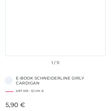
E-BOOK SCHNEIDERLINE GIRLY
CARDIGAN
ART.NR.:
SCHN-8
5,90 €