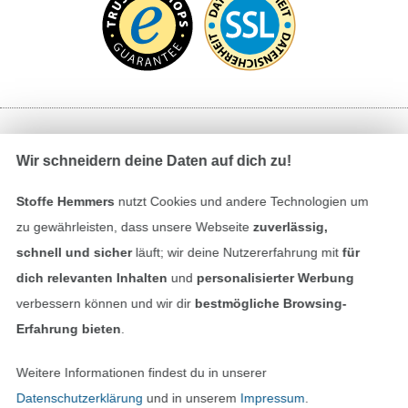
Bezahlen mit
Wir schneidern deine Daten auf dich zu!
Stoffe Hemmers
nutzt Cookies und andere Technologien um
zu gewährleisten, dass unsere Webseite
zuverlässig,
schnell und sicher
läuft; wir deine Nutzererfahrung mit
für
dich relevanten Inhalten
und
personalisierter Werbung
verbessern können und wir dir
bestmögliche Browsing-
Unsere Versandpartner
Erfahrung bieten
.
Weitere Informationen findest du in unserer
Datenschutzerklärung
und in unserem
Impressum
.