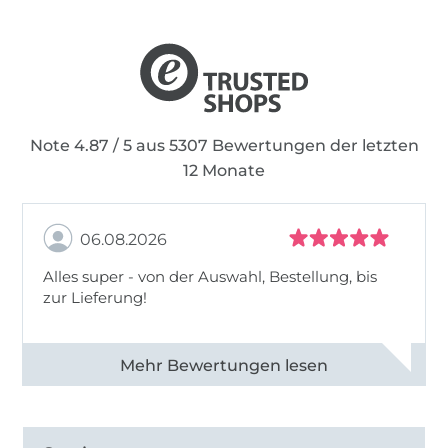
In jedem Ebook steckt eine Menge Herzblut!
Das Nähen ist nicht nur ein Hobby. Es ist eine
Leidenschaft, die uns alle verbindet.
Note 4.87 / 5 aus 5307 Bewertungen der letzten
12 Monate
06.08.2026
Alles super - von der Auswahl, Bestellung, bis
zur Lieferung!
Alle 82968 Bewertungen ansehen