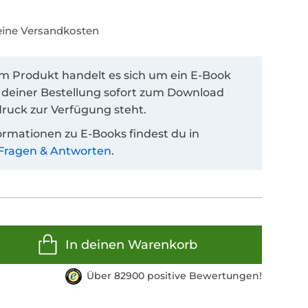
keine Versandkosten
em Produkt handelt es sich um ein E-Book
 deiner Bestellung sofort zum Download
ruck zur Verfügung steht.
ormationen zu E-Books findest du in
Fragen & Antworten
.
In deinen Warenkorb
Über 82900 positive Bewertungen!