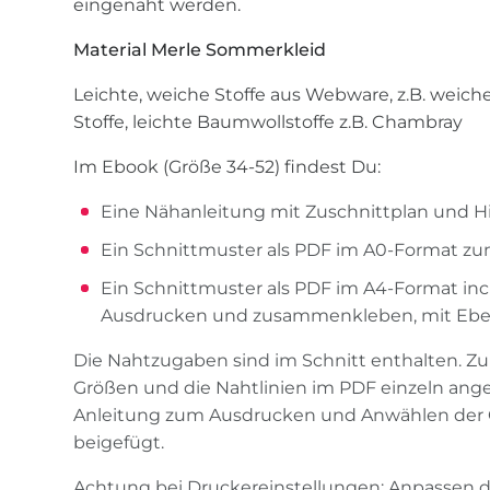
eingenäht werden.
Material Merle Sommerkleid
Leichte, weiche Stoffe aus Webware, z.B. weiche
Stoffe, leichte Baumwollstoffe z.B. Chambray
Im Ebook (Größe 34-52) findest Du:
Eine Nähanleitung mit Zuschnittplan und 
Ein Schnittmuster als PDF im A0-Format z
Ein Schnittmuster als PDF im A4-Format inc
Ausdrucken und zusammenkleben, mit Ebe
Die Nahtzugaben sind im Schnitt enthalten. 
Größen und die Nahtlinien im PDF einzeln ang
Anleitung zum Ausdrucken und Anwählen der G
beigefügt.
Achtung bei Druckereinstellungen: Anpassen d