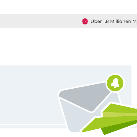
Über 1.8 Millionen M
Für den Stoffe Hemmers Newsletter anmelden