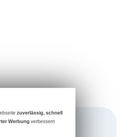
Webseite
zuverlässig, schnell
erter Werbung
verbessern
e, Schnitte