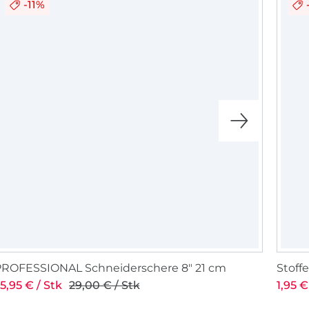
-11%
ltet, dass die
 innen schön
stagram, ich
hr eure selber
r nähen!
PROFESSIONAL Schneiderschere 8" 21 cm
Stof
5,95 € / Stk
29,00 € / Stk
1,95 €