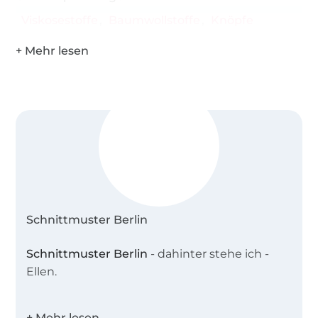
Viskosestoffe
Baumwollstoffe
Knöpfe
Schnittmuster Berlin
Schnittmuster Berlin
- dahinter stehe ich -
Ellen.
Ich bin gebürtige Berlinerin und absolvierte