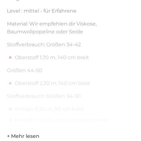
Level : mittel - für Erfahrene
Material: Wir empfehlen dir Viskose,
Baumwollpopeline oder Seide
Stoffverbrauch: Größen 34-42
Oberstoff 1,70 m, 140 cm breit
Größen 44-50
Oberstoff 2,30 m, 140 cm breit
Stoffverbrauch: Größen 34-50
Einlage 0,50 m, 90 cm breit
Knöpfe 6 Stück, 10 mm Durchmesser