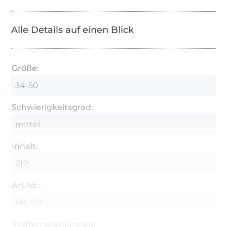
Alle Details auf einen Blick
Größe:
34-50
Schwierigkeitsgrad:
mittel
Inhalt:
ZIP
Art.Nr.:
SB-159
Stoffempfehlungen: