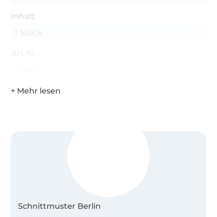
Inhalt:
1 Stück
Art.Nr.:
SB-49
Schnittmuster Berlin