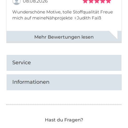
08.08.2026
Wunderschöne Motive, tolle Stoffqualität Freue
mich auf meineNähprojekte ♀Judith Faiß
Alle 82990 Bewertungen ansehen
Service
Informationen
Hast du Fragen?