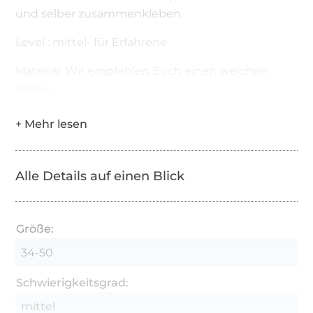
und selber zusammenkleben.
Level : mittel- für Erfahrene
Material: Wir empfehlen Euch einen weichen
Jersey
Alle Details auf einen Blick
Größe:
34-50
Schwierigkeitsgrad:
mittel