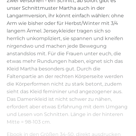
Zwei Versionen - ein Schnitt, ab sofort gibt es
unser Schnittmuster Martha auch in der
Langarmversion, ihr könnt einfach wählen: ohne
Arm wie bisher oder für Herbst/Winter mit 3/4
langem Ärmel. Jerseykleider tragen sich so
herrlich unkompliziert, sie spannen und kneifen
nirgendwo und machen jede Bewegung
anstandslos mit. Für die Frauen unter euch, die
etwas mehr Rundungen haben, eignet sich das
Kleid Martha besonders gut. Durch die
Faltenpartie an der rechten Körperseite werden
die Körperformen nicht zu stark betont, zudem
sieht das Kleid femininer und angezogener aus.
Das Damenkleid ist nicht schwer zu nähen,
erfordert aber etwas Erfahrung mit dem Umgang
und Lesen von Schnitten. Länge in der hinteren
Mitte = 98-103 cm.
Ebook in den Größen 34-50, direkt ausdrucken