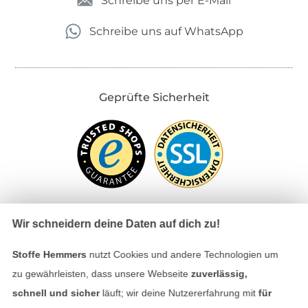
Schreibe uns per E-Mail
Schreibe uns auf WhatsApp
Geprüfte Sicherheit
Wir schneidern deine Daten auf dich zu!
Bezahlen mit
Stoffe Hemmers
nutzt Cookies und andere Technologien um
zu gewährleisten, dass unsere Webseite
zuverlässig,
schnell und sicher
läuft; wir deine Nutzererfahrung mit
für