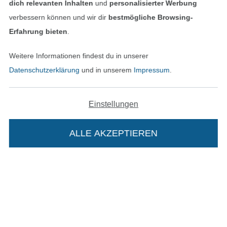
dich relevanten Inhalten
und
personalisierter Werbung
verbessern können und wir dir
bestmögliche Browsing-
Erfahrung bieten
.
Unsere Versandpartner
Weitere Informationen findest du in unserer
Datenschutzerklärung
und in unserem
Impressum
.
Einstellungen
In den deutschen Shop wechseln (aktuell gewählt
ALLE AKZEPTIEREN
In deinen Warenkorb
Impressum
AGB
Datenschutz
Widerrufsrecht