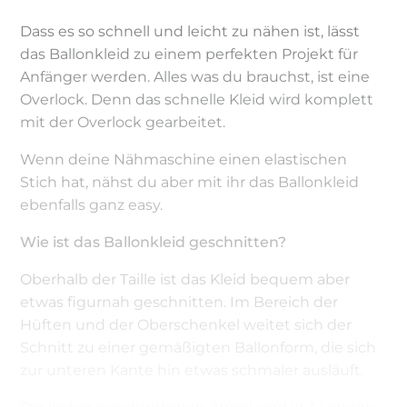
Dass es so schnell und leicht zu nähen ist, lässt
das Ballonkleid zu einem perfekten Projekt für
Anfänger werden. Alles was du brauchst, ist eine
Overlock. Denn das schnelle Kleid wird komplett
mit der Overlock gearbeitet.
Wenn deine Nähmaschine einen elastischen
Stich hat, nähst du aber mit ihr das Ballonkleid
ebenfalls ganz easy.
Wie ist das Ballonkleid geschnitten?
Oberhalb der Taille ist das Kleid bequem aber
etwas figurnah geschnitten. Im Bereich der
Hüften und der Oberschenkel weitet sich der
Schnitt zu einer gemäßigten Ballonform, die sich
zur unteren Kante hin etwas schmaler ausläuft.