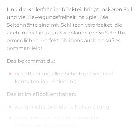
Und die Kellerfalte im Rückteil bringt lockeren Fall
und viel Bewegungsfreiheit ins Spiel. Die
Seitennähte sind mit Schlitzen verarbeitet, die
auch in der längsten Saumlänge große Schritte
ermöglichen. Perfekt übrigens auch als süßes
Sommerkleid!
Das bekommst du:
das eBook mit allen Schnittgrößen und -
Formaten inkl. Anleitung
Das ist im eBook enthalten:
ausführliche, bebilderte Nähanleitung
Schnittmuster mit Ebenenfunktion,
mehrfarbig, in A4 und A0
Schnittgrößen 32 – 60