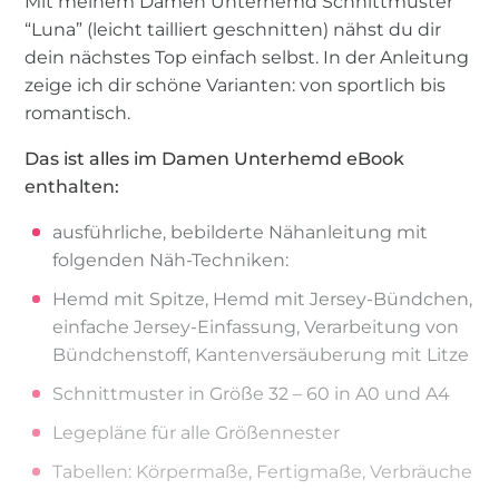
Mit meinem Damen Unterhemd Schnittmuster
“Luna” (leicht tailliert geschnitten) nähst du dir
dein nächstes Top einfach selbst. In der Anleitung
zeige ich dir schöne Varianten: von sportlich bis
romantisch.
Das ist alles im Damen Unterhemd eBook
enthalten:
ausführliche, bebilderte Nähanleitung mit
folgenden Näh-Techniken:
Hemd mit Spitze, Hemd mit Jersey-Bündchen,
einfache Jersey-Einfassung, Verarbeitung von
Bündchenstoff, Kantenversäuberung mit Litze
Schnittmuster in Größe 32 – 60 in A0 und A4
Legepläne für alle Größennester
Tabellen: Körpermaße, Fertigmaße, Verbräuche