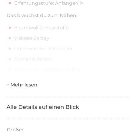
Erfahrungsstufe: Anfänger/li>
Das brauchst du zum Nähen:
Baumwoll-Jerseystoffe
Viskose-Jersey
Unterwäsche-Microfaser
Romanit-Jersey
wahlweise elastische Spitze
Alle Details auf einen Blick
Größe: