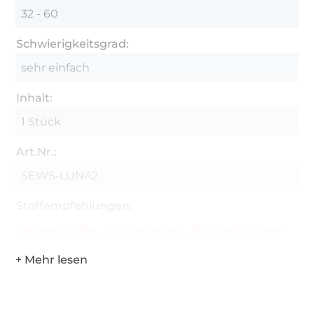
32 - 60
Schwierigkeitsgrad:
sehr einfach
Inhalt:
1 Stück
Art.Nr.:
SEWS-LUNA2
Stoffempfehlungen:
Jersey Stoffe
Viskosejersey
Romanit Jersey