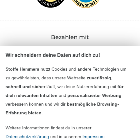
Bezahlen mit
Wir schneidern deine Daten auf dich zu!
Stoffe Hemmers
nutzt Cookies und andere Technologien um
zu gewährleisten, dass unsere Webseite
zuverlässig,
schnell und sicher
läuft; wir deine Nutzererfahrung mit
für
Unsere Versandpartner
dich relevanten Inhalten
und
personalisierter Werbung
verbessern können und wir dir
bestmögliche Browsing-
Erfahrung bieten
.
Weitere Informationen findest du in unserer
In den deutschen Shop wechseln (aktuell gewählt
Datenschutzerklärung
und in unserem
Impressum
.