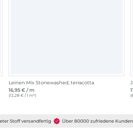
Leinen Mix Stonewashed, terracotta
16,95 € / m
1
(12,28 € / 1 m²)
(
eter Stoff versandfertig
Über 80000 zufriedene Kunden