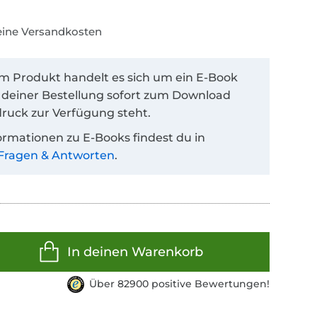
keine Versandkosten
em Produkt handelt es sich um ein E-Book
 deiner Bestellung sofort zum Download
ruck zur Verfügung steht.
ormationen zu E-Books findest du in
Fragen & Antworten
.
In deinen Warenkorb
Über 82900 positive Bewertungen!