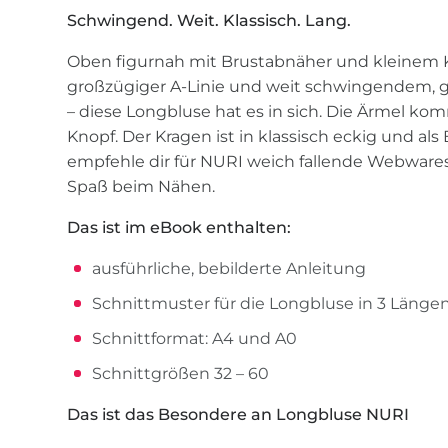
Schwingend. Weit. Klassisch. Lang.
Oben figurnah mit Brustabnäher und kleinem K
großzügiger A-Linie und weit schwingendem,
– diese Longbluse hat es in sich. Die Ärmel 
Knopf. Der Kragen ist in klassisch eckig und als
empfehle dir für NURI weich fallende Webwares
Spaß beim Nähen.
Das ist im eBook enthalten:
ausführliche, bebilderte Anleitung
Schnittmuster für die Longbluse in 3 Länge
Schnittformat: A4 und A0
Schnittgrößen 32 – 60
Das ist das Besondere an Longbluse NURI