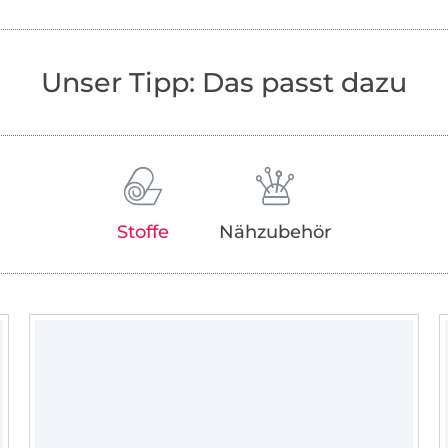
meine Erlebnisse mit meinen Lesern zu tei
Unser Tipp: Das passt dazu
Stoffe
Nähzubehör