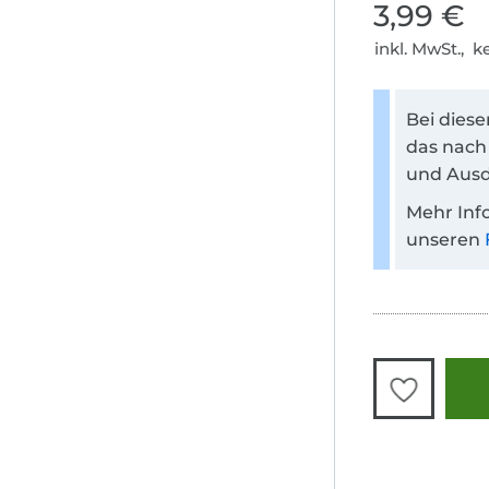
3,99 €
inkl. MwSt., 
Bei dies
das nach
und Ausd
Mehr Inf
unseren