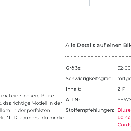
Alle Details auf einen Bl
Größe:
32-60
Schwierigkeitsgrad:
fortg
Inhalt:
ZIP
l mal eine lockere Bluse
Art.Nr.:
SEWS
, das richtige Modell in der
Stoffempfehlungen:
Bluse
llem: in der perfekten
Leine
Mit NURI zauberst du dir die
Cords