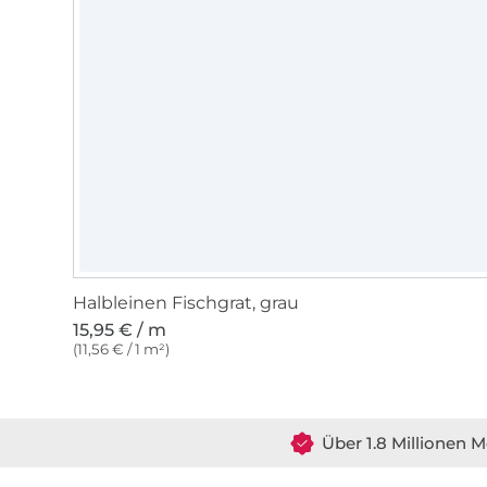
Halbleinen Fischgrat, grau
15,95 € / m
(11,56 € / 1 m²)
Über 1.8 Millionen M