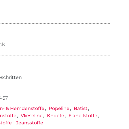
ick
eschritten
-57
n- & Hemdenstoffe
Popeline
Batist
nstoffe
Vlieseline
Knöpfe
Flanellstoffe
toffe
Jeansstoffe