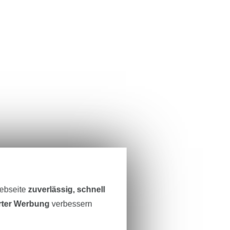
Webseite
zuverlässig, schnell
erter Werbung
verbessern