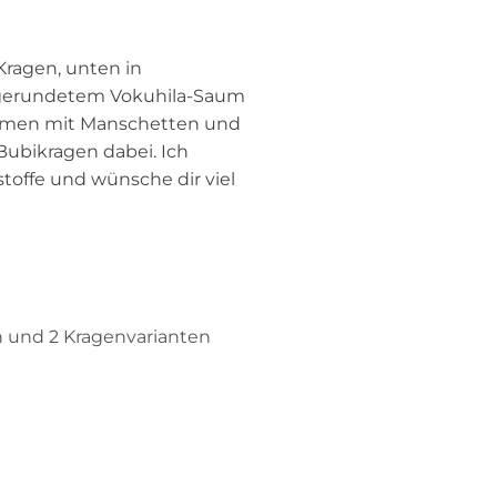
ragen, unten in
 gerundetem Vokuhila-Saum
kommen mit Manschetten und
 Bubikragen dabei. Ich
toffe und wünsche dir viel
n und 2 Kragenvarianten