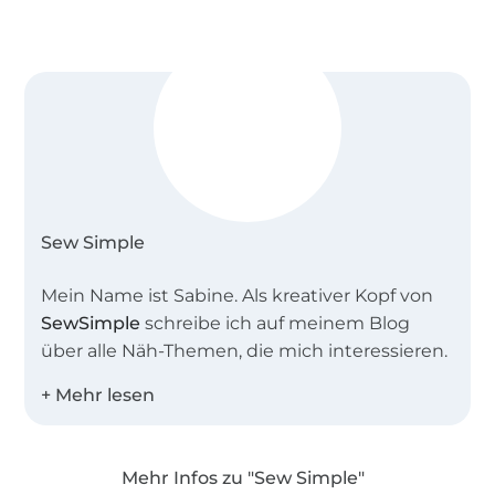
Sew Simple
Mein Name ist Sabine. Als kreativer Kopf von
SewSimple
schreibe ich auf meinem Blog
über alle Näh-Themen, die mich interessieren.
Zusammen mit meinem Team entwerfe ich
einfache Schnitte für Groß und Klein,
besonders gerne auch Schnittmuster in
Mehr Infos zu "Sew Simple"
großen Größen und für Näh-Anfänger.