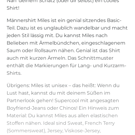
Näh' deinem Schatz (oder dir selbst) ein cooles
Shirt!
Männershirt Miles ist ein genial sitzendes Basic-
Teil. Dazu ist es unglaublich wandelbar und macht
jeden Stil lässig mit. Du kannst Miles nach
Belieben mit Ärmelbündchen, eingeschlagenem
Saum oder Rollsaum nähen. Genial ist das Shirt
auch mit kurzen Ärmeln. Das Schnittmuster
enthält die Markierungen für Lang- und Kurzarm-
Shirts.
Übrigens: Miles ist unisex – das heißt: Wenn du
Lust hast, kannst du mit deinem Süßen im
Partnerlook gehen! Supercool mit angesagten
Boyfriend-Jeans oder Chinos! Ein Hinweis zum
Material: Du kannst Miles aus allen elastischen
Stoffen nähen. Ideal sind Sweat, French Terry
(Sommersweat), Jersey, Viskose-Jersey,