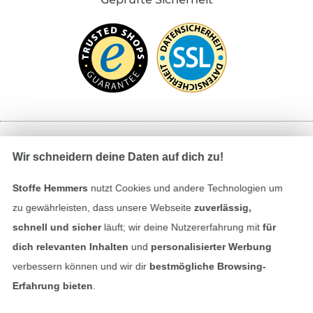
Bezahlen mit
Wir schneidern deine Daten auf dich zu!
Stoffe Hemmers
nutzt Cookies und andere Technologien um
zu gewährleisten, dass unsere Webseite
zuverlässig,
schnell und sicher
läuft; wir deine Nutzererfahrung mit
für
dich relevanten Inhalten
und
personalisierter Werbung
verbessern können und wir dir
bestmögliche Browsing-
Unsere Versandpartner
Erfahrung bieten
.