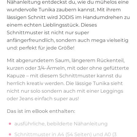
Nähanleitung entdeckst du, wie du mühelos eine
wundervolle Tunika zaubern kannst. Mit ihrem
lässigen Schnitt wird JODIS im Handumdrehen zu
einem echten Lieblingsstück. Dieses
Schnittmuster ist nicht nur super
anfängerfreundlich, sondern auch mega vielseitig
und: perfekt für jede Größe!
Mit abgerundetem Saum, längerem Rückenteil,
kurzen oder 3/4-Ärmeln, mit oder ohne gefütterte
Kapuze – mit diesem Schnittmuster kannst du
herrlich kreativ werden. Die lässige Tunika sieht
nicht nur solo sondern auch mit einer Leggings
oder Jeans einfach super aus!
Das ist im eBook enthalten:
ausführliche, bebilderte Nähanleitung
Schnittmuster in A4 (54 Seiten) und A0 (3