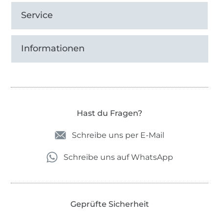
Service
Informationen
Hast du Fragen?
Schreibe uns per E-Mail
Schreibe uns auf WhatsApp
Geprüfte Sicherheit