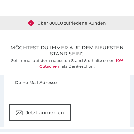
Über 1.8 Millionen Meter Stoff versandfertig
Über 80000 zufriedene Kunden
36 Jahre Erfahrung
MÖCHTEST DU IMMER AUF DEM NEUESTEN
STAND SEIN?
Sei immer auf dem neuesten Stand & erhalte einen
10%
Gutschein
als Dankeschön.
Für den Stoffe Hemmers Newsletter anmelden
Deine Mail-Adresse
Jetzt anmelden