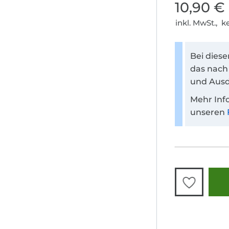
10,90 €
inkl. MwSt., 
Bei dies
das nach
und Ausd
Mehr Inf
unseren