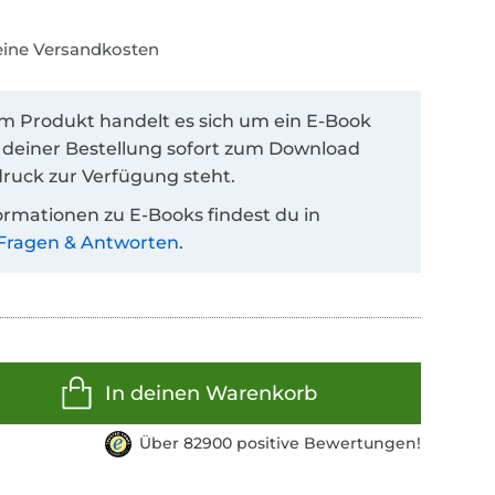
keine Versandkosten
em Produkt handelt es sich um ein E-Book
 deiner Bestellung sofort zum Download
ruck zur Verfügung steht.
ormationen zu E-Books findest du in
Fragen & Antworten
.
In deinen Warenkorb
Über 82900 positive Bewertungen!