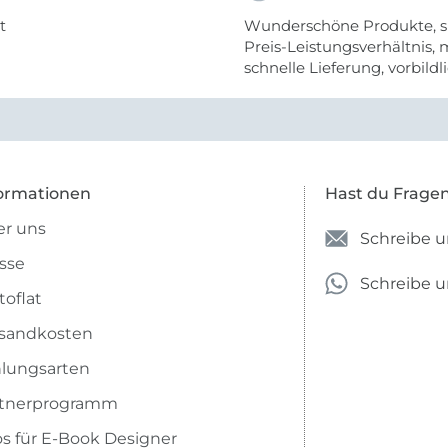
t
Wunderschöne Produkte, s
Preis-Leistungsverhältnis,
schnelle Lieferung, vorbildlic
ormationen
Hast du Frage
r uns
Schreibe u
sse
Schreibe 
toflat
sandkosten
lungsarten
rtnerprogramm
os für E-Book Designer