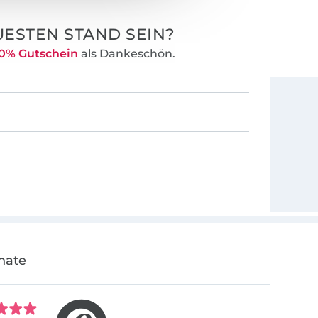
ESTEN STAND SEIN?
0% Gutschein
als Dankeschön.
nate