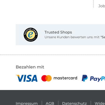
Job
Trusted Shops
Unsere Kunden bewerten uns mit
"S
Bezahlen mit
Impressum
AGB
Datenschutz
Wide