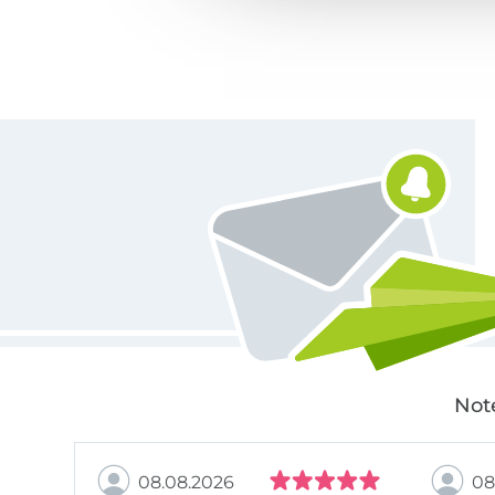
Für den Stoffe Hemmers Newsletter anmelden
Not
08.08.2026
08