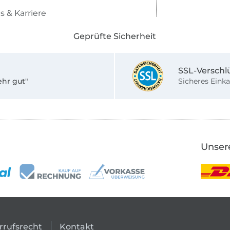
s & Karriere
Geprüfte Sicherheit
SSL-Verschl
ehr gut"
Sicheres Einka
Unser
rrufsrecht
Kontakt