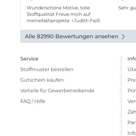
Wunderschöne Motive, tolle
Sehr gu
Stoffqualität Freue mich auf
meineNähprojekte ♀Judith Faiß
Alle 82990 Bewertungen ansehen
Service
Inf
Stoffmuster bestellen
Übe
Gutschein kaufen
Pre
Vorteile für Gewerbetreibende
Por
FAQ / Hilfe
Ver
Zah
Pa
Inf