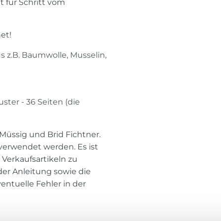
t für Schritt vom
et!
z.B. Baumwolle, Musselin,
ster - 36 Seiten (die
 Müssig und Brid Fichtner.
 verwendet werden. Es ist
 Verkaufsartikeln zu
er Anleitung sowie die
entuelle Fehler in der