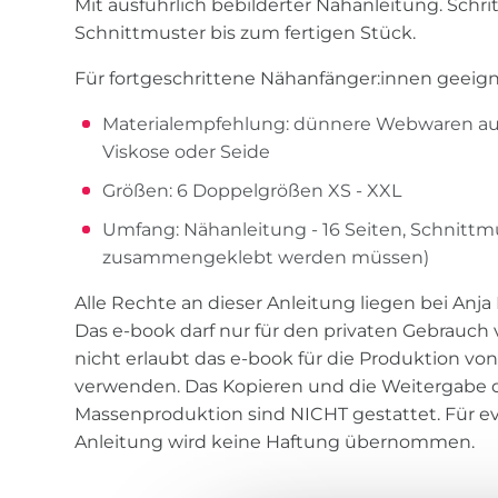
Mit ausführlich bebilderter Nähanleitung. Schrit
Schnittmuster bis zum fertigen Stück.
Für fortgeschrittene Nähanfänger:innen geeign
Materialempfehlung: dünnere Webwaren aus 
Viskose oder Seide
Größen: 6 Doppelgrößen XS - XXL
Umfang: Nähanleitung - 16 Seiten, Schnittmu
zusammengeklebt werden müssen)
Alle Rechte an dieser Anleitung liegen bei Anja
Das e-book darf nur für den privaten Gebrauch
nicht erlaubt das e-book für die Produktion von
verwenden. Das Kopieren und die Weitergabe d
Massenproduktion sind NICHT gestattet. Für ev
Anleitung wird keine Haftung übernommen.