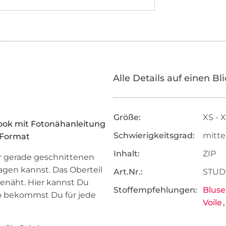
Alle Details auf einen Bl
Größe:
XS - 
book mit Fotonähanleitung
Schwierigkeitsgrad:
mitte
-Format
Inhalt:
ZIP
er gerade geschnittenen
agen kannst. Das Oberteil
Art.Nr.:
STUD
enäht. Hier kannst Du
Stoffempfehlungen:
Bluse
So bekommst Du für jede
Voile