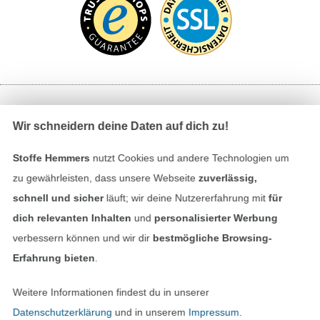
Bezahlen mit
Wir schneidern deine Daten auf dich zu!
Stoffe Hemmers
nutzt Cookies und andere Technologien um
zu gewährleisten, dass unsere Webseite
zuverlässig,
schnell und sicher
läuft; wir deine Nutzererfahrung mit
für
dich relevanten Inhalten
und
personalisierter Werbung
verbessern können und wir dir
bestmögliche Browsing-
Unsere Versandpartner
Erfahrung bieten
.
Weitere Informationen findest du in unserer
Datenschutzerklärung
und in unserem
Impressum
.