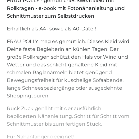
FRAU POLLY - gemütliches Sweatkleid mit
Rollkragen - e-book mit Fotonähanleitung und
Schnittmuster zum Selbstdrucken
Erhältlich als A4- sowie als A0-Datei!
FRAU POLLY mag es gemütlich. Dieses Kleid wird
Deine feste Begleiterin an kühlen Tagen. Der
große Rollkragen schützt den Hals vor Wind und
Wetter und das schlicht gehaltene Kleid mit
schmalen Raglanärmeln bietet genügend
Bewegungsfreiheit für kuschelige Sofaabende,
lange Schneespaziergänge oder ausgedehnte
Shoppingtouren.
Ruck Zuck genäht mit der ausführlich
bebilderten Nähanleitung. Schritt für Schritt vom
Schnittmuster bis zum fertigen Stück.
Für Nähanfänger geeignet!