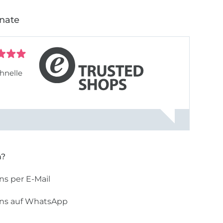
onate
hnelle
n?
ns per E-Mail
uns auf WhatsApp