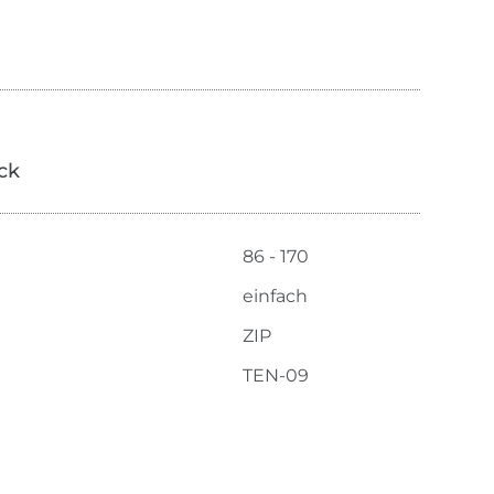
ick
86 - 170
einfach
ZIP
TEN-09