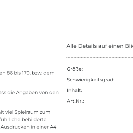
Alle Details auf einen Bl
Größe:
ßen 86 bis 170, bzw. dem
Schwierigkeitsgrad:
Inhalt:
dass die Angaben von den
Art.Nr.:
mit viel Spielraum zum
ührliche bebilderte
 Ausdrucken in einer A4