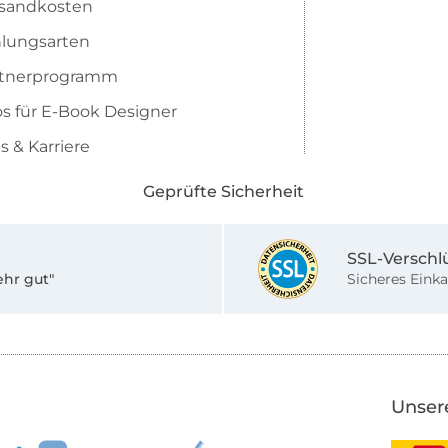
sandkosten
lungsarten
rtnerprogramm
os für E-Book Designer
s & Karriere
Geprüfte Sicherheit
SSL-Verschl
ehr gut"
Sicheres Einka
Unser