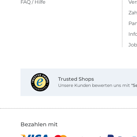
FAQ / Hilfe
Ver
Zah
Pa
Inf
Job
Trusted Shops
Unsere Kunden bewerten uns mit
"S
Bezahlen mit