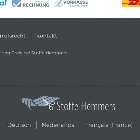
rrufsrecht
Kontakt
igen Preis bei Stoffe Hemmers.
In den niederländischen Shop wechs
In den französischen
Deutsch
Nederlands
Français (France)