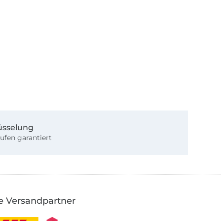
üsselung
ufen garantiert
e Versandpartner