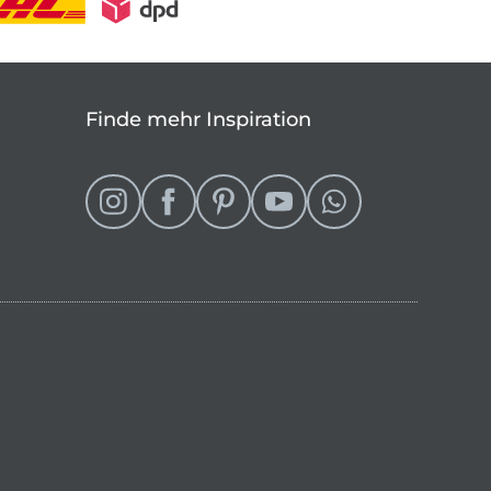
Finde mehr Inspiration
eln
 Shop wechseln