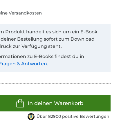
keine Versandkosten
em Produkt handelt es sich um ein E-Book
 deiner Bestellung sofort zum Download
ruck zur Verfügung steht.
ormationen zu E-Books findest du in
Fragen & Antworten
.
In deinen Warenkorb
Über 82900 positive Bewertungen!