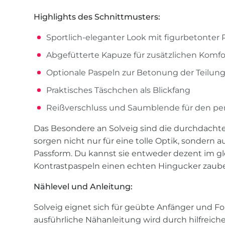
Highlights des Schnittmusters:
Sportlich-eleganter Look mit figurbetonter
Abgefütterte Kapuze für zusätzlichen Komfo
Optionale Paspeln zur Betonung der Teilun
Praktisches Täschchen als Blickfang
Reißverschluss und Saumblende für den per
Das Besondere an Solveig sind die durchdachte
sorgen nicht nur für eine tolle Optik, sondern 
Passform. Du kannst sie entweder dezent im gl
Kontrastpaspeln einen echten Hingucker zaube
Nählevel und Anleitung:
Solveig eignet sich für geübte Anfänger und Fo
ausführliche Nähanleitung wird durch hilfreiche