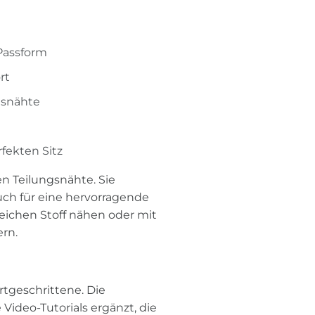
 Passform
rt
gsnähte
fekten Sitz
n Teilungsnähte. Sie
auch für eine hervorragende
eichen Stoff nähen oder mit
rn.
rtgeschrittene. Die
 Video-Tutorials ergänzt, die