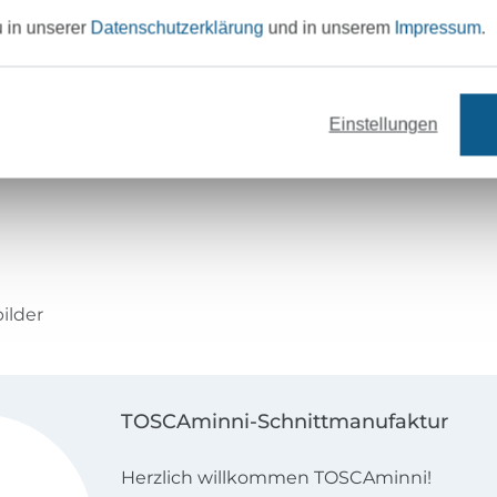
u in unserer
Datenschutzerklärung
und in unserem
Impressum
.
Einstellungen
 Jacquard Jersey, Boucle,
e bis zu einer Grammatur ab
ilder
TOSCAminni-Schnittmanufaktur
Herzlich willkommen TOSCAminni!