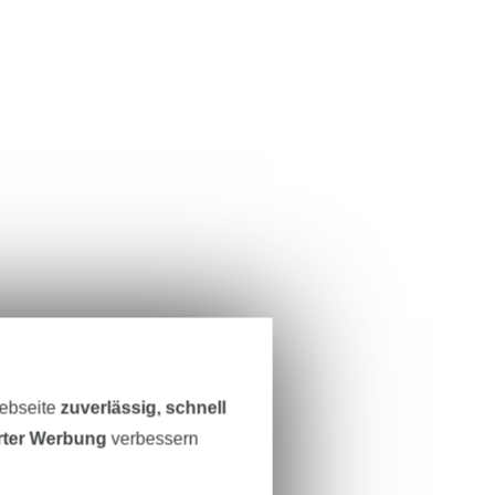
Webseite
zuverlässig, schnell
erter Werbung
verbessern