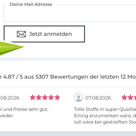
Herzliche Grüße, Deine TOSCAminnis
Deine Mail-Adresse
Jetzt anmelden
 4.87 / 5 aus 5307 Bewertungen der letzten 12 M
.08.2026
07.08.2026
 und Preise sehr gut.
Tolle Stoffe in super Qualitä
wieder
Einzig anzumerken wäre, d
toll wäre bei gestreiften St
vielleicht längs- oder- quer
anzugeben. Mir ist es passie