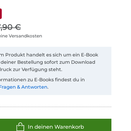
7,90 €
keine Versandkosten
em Produkt handelt es sich um ein E-Book
 deiner Bestellung sofort zum Download
ruck zur Verfügung steht.
ormationen zu E-Books findest du in
Fragen & Antworten
.
In deinen Warenkorb