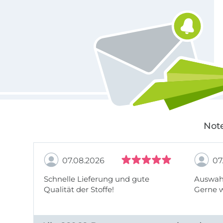
Für den Stoffe Hemmers Newsletter anmelden
Note
07.08.2026
07
Schnelle Lieferung und gute
Auswahl
Qualität der Stoffe!
Gerne 