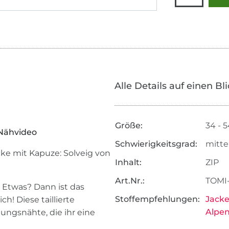
Alle Details auf einen Bl
Größe:
34 - 
 Nähvideo
Schwierigkeitsgrad:
mitte
ke mit Kapuze: Solveig von
Inhalt:
ZIP
Art.Nr.:
TOMI
 Etwas? Dann ist das
Stoffempfehlungen:
Jacke
h! Diese taillierte
Alpen
lungsnähte, die ihr eine