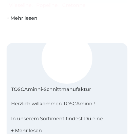
Vlieseline
Popeline
Cretonne
TOSCAminni-Schnittmanufaktur
Herzlich willkommen TOSCAminni!
In unserem Sortiment findest Du eine
vielfältige Auswahl an Schnittmustern, die
viele Stilrichtungen abdecken – von