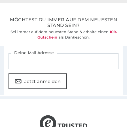
36 Jahre Erfahrung
MÖCHTEST DU IMMER AUF DEM NEUESTEN
STAND SEIN?
Sei immer auf dem neuesten Stand & erhalte einen
10%
Gutschein
als Dankeschön.
Für den Stoffe Hemmers Newsletter anmelden
Deine Mail-Adresse
Jetzt anmelden