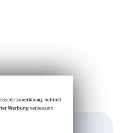
Webseite
zuverlässig, schnell
erter Werbung
verbessern