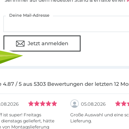
Sei immer auf dem neuesten Stand & erhalte einen
1
Deine Mail-Adresse
Jetzt anmelden
 4.87 / 5 aus 5303 Bewertungen der letzten 12 M
.08.2026
05.08.2026
f ist super! Freitags
Große Auswahl und eine sc
, dienstags geliefert, hätte
Lieferung.
h von Montagslieferung