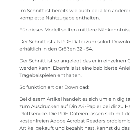
Im Schnitt ist bereits wie auch bei allen ander
komplette Nahtzugabe enthalten.
Für dieses Modell sollten mittlere Nähkenntnis
Der Schnitt ist als PDF Datei zum sofort Downl
erhältlich in den Größen 32 - 54.
Der Schnitt ist so angelegt das er in einzelne
werden kann! Ebenfalls ist eine bebilderte Anle
Tragebeispielen enthalten.
So funktioniert der Download:
Bei diesem Artikel handelt es sich um ein dig
zum Ausdrucken auf Din A4-Papier bei dir zu H
Plottservice. Die PDF-Dateien lassen sich mit d
kostenfreien Adobe Acrobat Readers probleml
Artikel gekauft und bezahlt hast, kannst du da