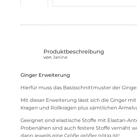
von
Janine
Ginger Erweiterung
Hierfür muss das Basisschnittmuster der Ginge
Mit dieser Erweiterung lässt sich die Ginger mi
Kragen und Rollkragen plus sämtlichen Ärmelv
Geeignet sind elastische Stoffe mit Elastan-Ant
Probenähen sind auch festere Stoffe vernäht wo
dann jeweils eine Größe größer nötig ist!