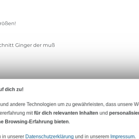
rößen!
schnitt Ginger der muß
f dich zu!
 und andere Technologien um zu gewährleisten, dass unsere 
zererfahrung mit
für dich relevanten Inhalten
und
personalisi
e Browsing-Erfahrung bieten
.
UnendlichSchön
u in unserer
Datenschutzerklärung
und in unserem
Impressum
.