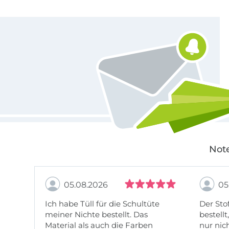
Für den Stoffe Hemmers Newsletter anmelden
Note
05.08.2026
05
Ich habe Tüll für die Schultüte
Der Stof
meiner Nichte bestellt. Das
bestellt
Material als auch die Farben
nur nic