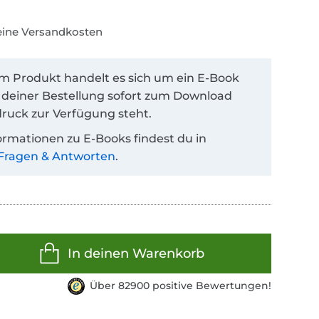
keine Versandkosten
em Produkt handelt es sich um ein E-Book
 deiner Bestellung sofort zum Download
ruck zur Verfügung steht.
ormationen zu E-Books findest du in
Fragen & Antworten
.
In deinen Warenkorb
Über 82900 positive Bewertungen!