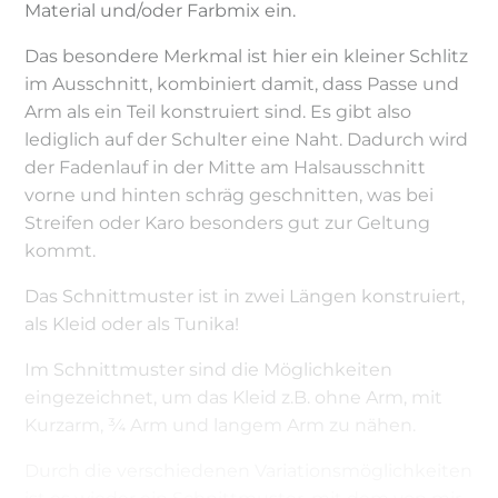
Material und/oder Farbmix ein.
Das besondere Merkmal ist hier ein kleiner Schlitz
im Ausschnitt, kombiniert damit, dass Passe und
Arm als ein Teil konstruiert sind. Es gibt also
lediglich auf der Schulter eine Naht. Dadurch wird
der Fadenlauf in der Mitte am Halsausschnitt
vorne und hinten schräg geschnitten, was bei
Streifen oder Karo besonders gut zur Geltung
kommt.
Das Schnittmuster ist in zwei Längen konstruiert,
als Kleid oder als Tunika!
Im Schnittmuster sind die Möglichkeiten
eingezeichnet, um das Kleid z.B. ohne Arm, mit
Kurzarm, ¾ Arm und langem Arm zu nähen.
Durch die verschiedenen Variationsmöglichkeiten