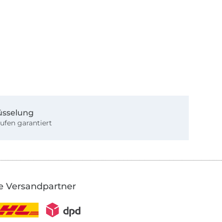
üsselung
ufen garantiert
e Versandpartner