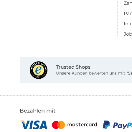
Zah
Pa
Inf
Job
Trusted Shops
Unsere Kunden bewerten uns mit
"S
Bezahlen mit