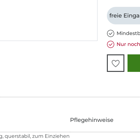
freie Eing
Mindestb
Nur noch 
Pflegehinweise
g, querstabil, zum Einziehen