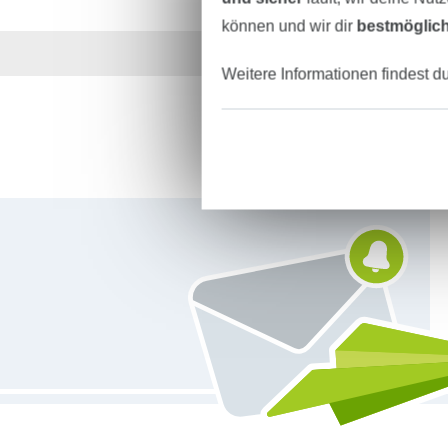
können und wir dir
bestmöglich
Über 1.8 Millionen M
Weitere Informationen findest d
Für den Stoffe Hemmers Newsletter anmelden