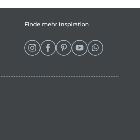
Finde mehr Inspiration
eln
 Shop wechseln