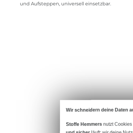
und Aufsteppen, universell einsetzbar.
Wir schneidern deine Daten au
Stoffe Hemmers
nutzt Cookies
und sicher
läuft; wir deine Nut