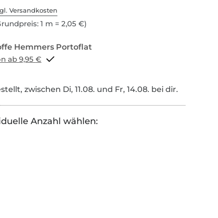
gl. Versandkosten
rundpreis: 1 m = 2,05 €)
Portoflat schon ab 9,95 €
tellt, zwischen Di, 11.08. und Fr, 14.08. bei dir.
iduelle Anzahl wählen: