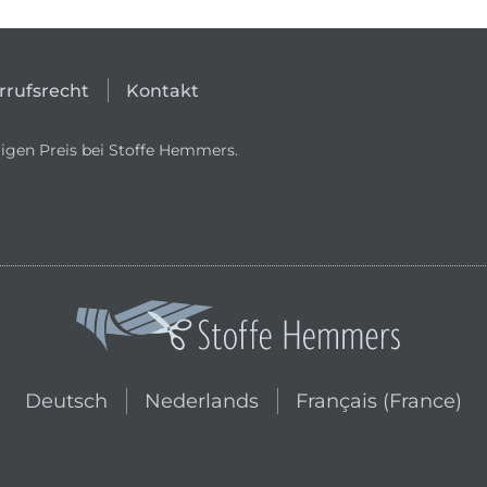
rrufsrecht
Kontakt
igen Preis bei Stoffe Hemmers.
In den niederländischen Shop wechs
In den französischen
Deutsch
Nederlands
Français (France)