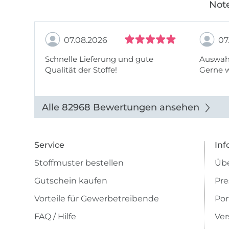
Note
07.08.2026
07
Schnelle Lieferung und gute
Auswahl
Qualität der Stoffe!
Gerne 
Alle 82968 Bewertungen ansehen
Service
Inf
Stoffmuster bestellen
Übe
Gutschein kaufen
Pre
Vorteile für Gewerbetreibende
Por
FAQ / Hilfe
Ver