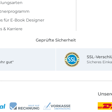
lungsarten
rtnerprogramm
os für E-Book Designer
s & Karriere
Geprüfte Sicherheit
SSL-Verschl
ehr gut"
Sicheres Einka
Unser