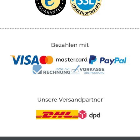
Bezahlen mit
Unsere Versandpartner
In den deutschen Shop wechseln (aktuell gewählt