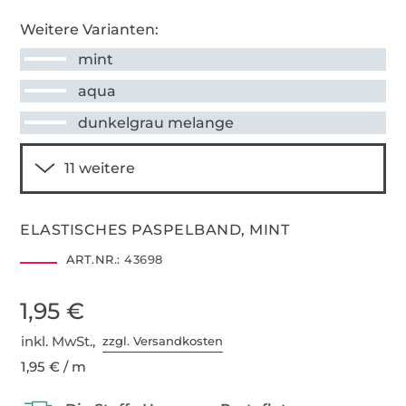
Weitere Varianten:
mint
aqua
dunkelgrau melange
ELASTISCHES PASPELBAND, MINT
ART.NR.:
43698
1,95 €
inkl. MwSt.,
zzgl. Versandkosten
1,95 € / m