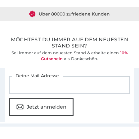
Über 80000 zufriedene Kunden
36 Jahre Erfahrung
MÖCHTEST DU IMMER AUF DEM NEUESTEN
STAND SEIN?
Sei immer auf dem neuesten Stand & erhalte einen
10%
Gutschein
als Dankeschön.
Für den Stoffe Hemmers Newsletter anmelden
Deine Mail-Adresse
Jetzt anmelden