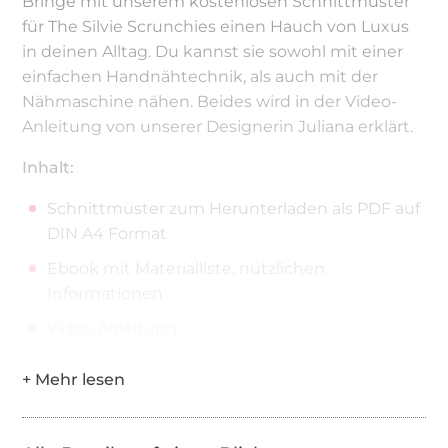
Bringe mit unserem kostenlosen Schnittmuster
für The Silvie Scrunchies einen Hauch von Luxus
in deinen Alltag. Du kannst sie sowohl mit einer
einfachen Handnähtechnik, als auch mit der
Nähmaschine nähen. Beides wird in der Video-
Anleitung von unserer Designerin Juliana erklärt.
Inhalt:
Schnittmuster zum Herunterladen als PDF auf
DIN A4 Format
Ebook mit Materialliste, nützlichen
Informationen
Video Anleitung