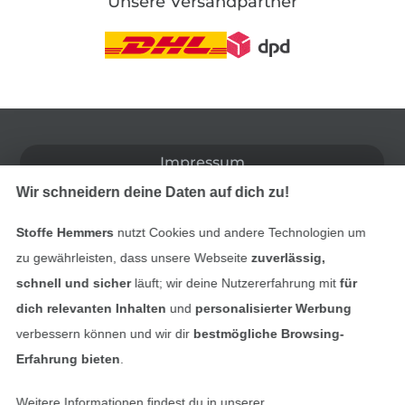
Unsere Versandpartner
In den deutschen Shop wechseln (aktuell gewählt
Impressum
Wir schneidern deine Daten auf dich zu!
AGB
Stoffe Hemmers
nutzt Cookies und andere Technologien um
Datenschutz
zu gewährleisten, dass unsere Webseite
zuverlässig,
schnell und sicher
läuft; wir deine Nutzererfahrung mit
für
Widerrufsrecht
dich relevanten Inhalten
und
personalisierter Werbung
verbessern können und wir dir
bestmögliche Browsing-
Kontakt
Erfahrung bieten
.
Bestellung widerrufen
Weitere Informationen findest du in unserer