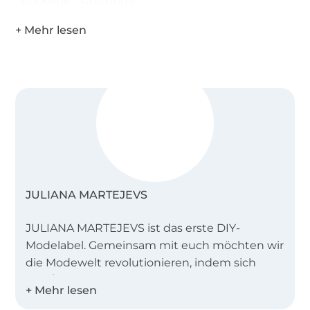
Popeline
Cretonne
JULIANA MARTEJEVS
JULIANA MARTEJEVS ist das erste DIY-
Modelabel. Gemeinsam mit euch möchten wir
die Modewelt revolutionieren, indem sich
jede/r exklusive, trendorientierte und
verantwortungsvolle Mode schaffen kann.