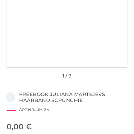
FREEBOOK JULIANA MARTEJEVS
HAARBAND SCRUNCHIE
ART.NR.:
JM-34
0,00 €