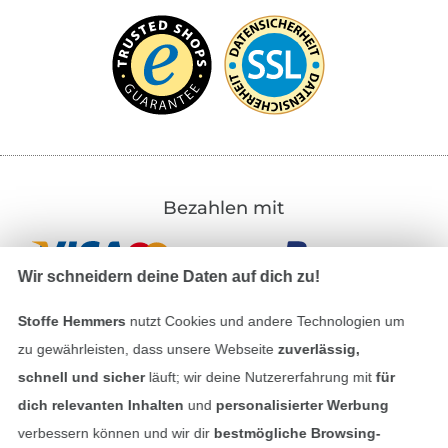
Bezahlen mit
Wir schneidern deine Daten auf dich zu!
Stoffe Hemmers
nutzt Cookies und andere Technologien um
zu gewährleisten, dass unsere Webseite
zuverlässig,
schnell und sicher
läuft; wir deine Nutzererfahrung mit
für
Unsere Versandpartner
dich relevanten Inhalten
und
personalisierter Werbung
verbessern können und wir dir
bestmögliche Browsing-