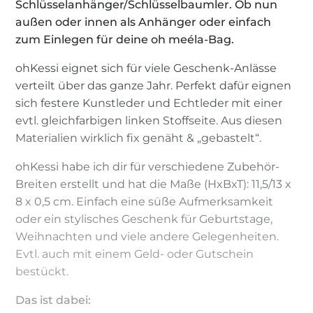
Schlüsselanhänger/Schlüsselbaumler. Ob nun
außen oder innen als Anhänger oder einfach
zum Einlegen für deine oh meéla-Bag.
ohKessi eignet sich für viele Geschenk-Anlässe
verteilt über das ganze Jahr. Perfekt dafür eignen
sich festere Kunstleder und Echtleder mit einer
evtl. gleichfarbigen linken Stoffseite. Aus diesen
Materialien wirklich fix genäht & „gebastelt“.
ohKessi habe ich dir für verschiedene Zubehör-
Breiten erstellt und hat die Maße (HxBxT): 11,5/13 x
8 x 0,5 cm. Einfach eine süße Aufmerksamkeit
oder ein stylisches Geschenk für Geburtstage,
Weihnachten und viele andere Gelegenheiten.
Evtl. auch mit einem Geld- oder Gutschein
bestückt.
Das ist dabei: