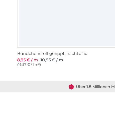
Bündchenstoff gerippt, nachtblau
8,95 € / m
10,95 € / m
(16,57 € / 1 m²)
Über 1.8 Millionen M