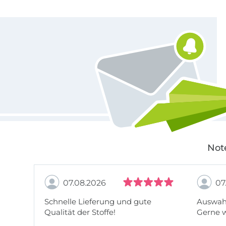
Für den Stoffe Hemmers Newsletter anmelden
Not
07.08.2026
07
Schnelle Lieferung und gute
Auswahl
Qualität der Stoffe!
Gerne 