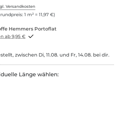
gl. Versandkosten
rundpreis: 1 m² = 11,97 €)
Portoflat schon ab 9,95 €
tellt, zwischen Di, 11.08. und Fr, 14.08. bei dir.
iduelle Länge wählen: