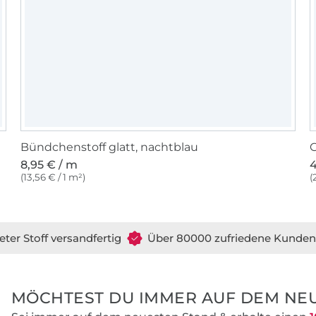
Bündchenstoff glatt, nachtblau
G
8,95 € / m
4
(13,56 € / 1 m²)
(
eter Stoff versandfertig
Über 80000 zufriedene Kunden
MÖCHTEST DU IMMER AUF DEM NEU