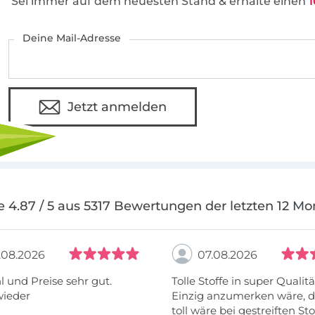
Sei immer auf dem neuesten Stand & erhalte einen
1
Deine Mail-Adresse
Jetzt anmelden
e 4.87 / 5 aus 5317 Bewertungen der letzten 12 Mo
.08.2026
07.08.2026
 und Preise sehr gut.
Tolle Stoffe in super Qualitä
wieder
Einzig anzumerken wäre, d
toll wäre bei gestreiften St