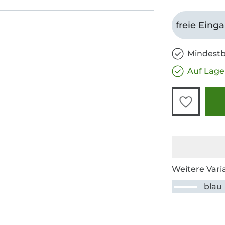
freie Eing
Mindestb
Auf Lage
Weitere Vari
blau