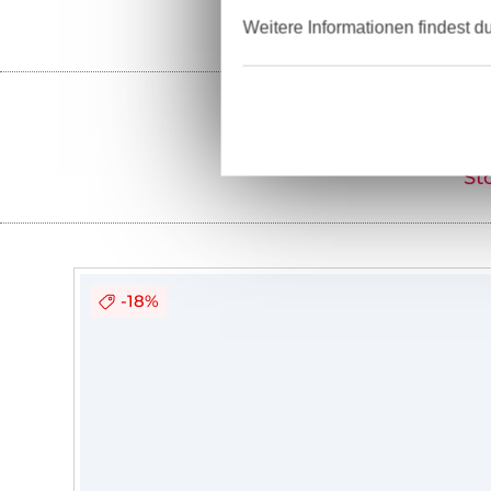
Weitere Informationen findest d
St
-18%