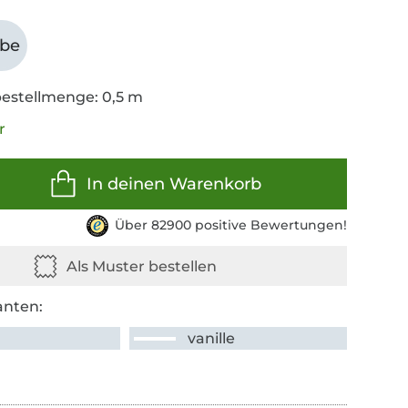
abe
estellmenge: 0,5 m
r
In deinen Warenkorb
Über 82900 positive Bewertungen!
anten:
vanille