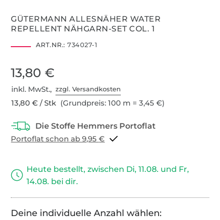
GÜTERMANN ALLESNÄHER WATER
REPELLENT NÄHGARN-SET COL. 1
ART.NR.:
734027-1
13,80 €
inkl. MwSt.,
zzgl. Versandkosten
13,80 € / Stk
(Grundpreis: 100 m = 3,45 €)
Portoflat schon ab 9,95 €
Heute bestellt, zwischen Di, 11.08. und Fr,
14.08. bei dir.
Deine individuelle Anzahl wählen: