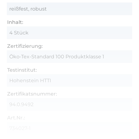
reißfest, robust
Inhalt:
4 Stück
Zertifizierung:
Öko-Tex-Standard 100 Produktklasse 1
Testinstitut:
Hohenstein HTTI
Zertifikatsnummer:
94.0.9492
Art.Nr.:
734027-1