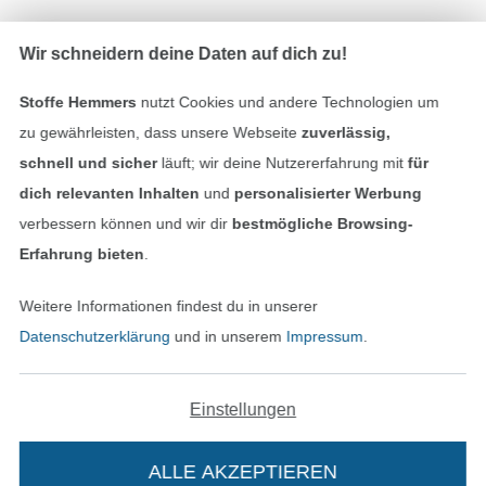
Wir schneidern deine Daten auf dich zu!
Geprüfte Sicherheit
Stoffe Hemmers
nutzt Cookies und andere Technologien um
zu gewährleisten, dass unsere Webseite
zuverlässig,
schnell und sicher
läuft; wir deine Nutzererfahrung mit
für
dich relevanten Inhalten
und
personalisierter Werbung
verbessern können und wir dir
bestmögliche Browsing-
Erfahrung bieten
.
Weitere Informationen findest du in unserer
Bezahlen mit
Datenschutzerklärung
und in unserem
Impressum
.
Einstellungen
ALLE AKZEPTIEREN