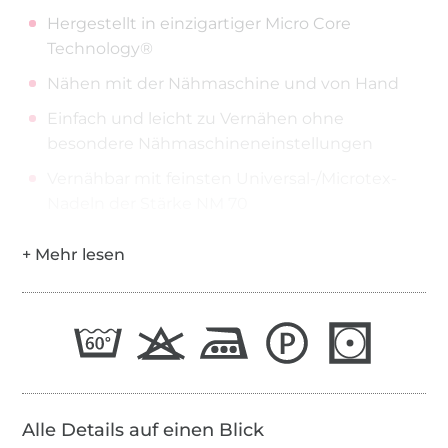
Hergestellt in einzigartiger Micro Core
Technology®
Nähen mit der Nähmaschine und von Hand
Einfach und leicht zu Vernähen ohne
besondere Nähmaschineneinstellungen
Vernähbar mit feinsten Universal-/Microtex-
Nadeln der Stärke NM 70
Alle Details auf einen Blick