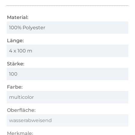
Material:
100% Polyester
Länge:
4 x 100 m
Stärke:
100
Farbe:
multicolor
Oberfläche:
wasserabweisend
Merkmale: