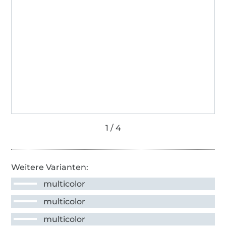
Weitere Varianten:
multicolor
multicolor
multicolor