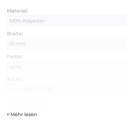
Material:
100% Polyester
Breite:
25 mm
Farbe:
weiss
Art.Nr.:
11132-HAKENBAND
Hersteller-Kontaktdaten