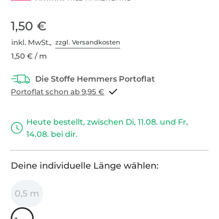
1,50 €
inkl. MwSt.,
zzgl. Versandkosten
1,50 € / m
Portoflat schon ab 9,95 €
Heute bestellt, zwischen Di, 11.08. und Fr,
14.08. bei dir.
Deine individuelle Länge wählen:
0,5 m