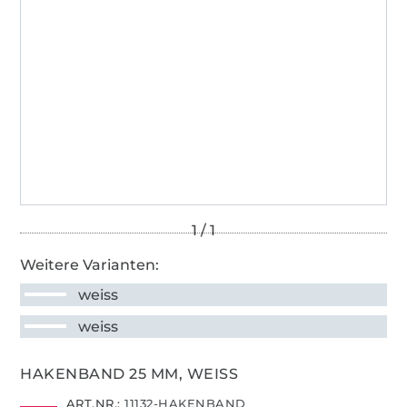
Weitere Varianten:
weiss
weiss
HAKENBAND 25 MM, WEISS
ART.NR.:
11132-HAKENBAND