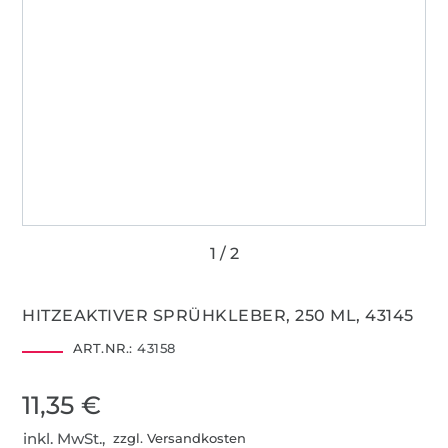
HITZEAKTIVER SPRÜHKLEBER, 250 ML, 43145
ART.NR.:
43158
11,35 €
inkl. MwSt.,
zzgl. Versandkosten