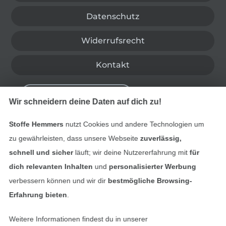
Datenschutz
Widerrufsrecht
Kontakt
Bestellung widerrufen
Wir schneidern deine Daten auf dich zu!
Stoffe Hemmers
nutzt Cookies und andere Technologien um
Finde mehr Inspiration
zu gewährleisten, dass unsere Webseite
zuverlässig,
schnell und sicher
läuft; wir deine Nutzererfahrung mit
für
dich relevanten Inhalten
und
personalisierter Werbung
verbessern können und wir dir
bestmögliche Browsing-
Erfahrung bieten
.
Weitere Informationen findest du in unserer