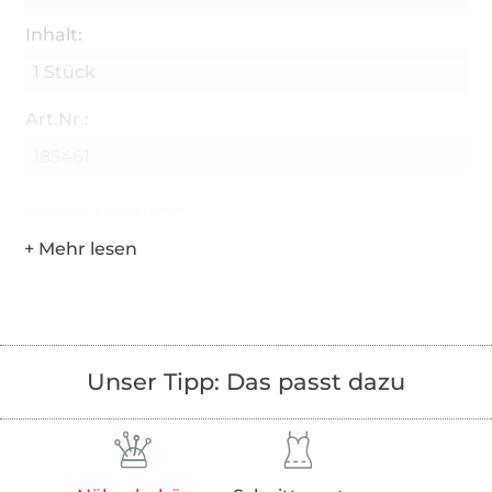
Inhalt:
1 Stück
Art.Nr.:
185461
Hersteller-Kontaktdaten
Unser Tipp: Das passt dazu