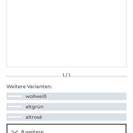
Weitere Varianten:
wollweiß
altgrün
altrosé