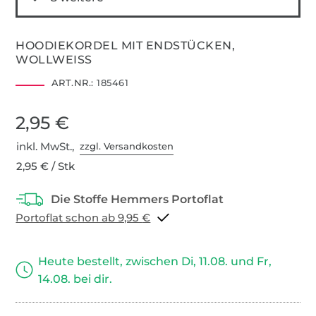
HOODIEKORDEL MIT ENDSTÜCKEN,
WOLLWEISS
ART.NR.:
185461
2,95 €
inkl. MwSt.,
zzgl. Versandkosten
2,95 € / Stk
Portoflat schon ab 9,95 €
Heute bestellt, zwischen Di, 11.08. und Fr,
14.08. bei dir.