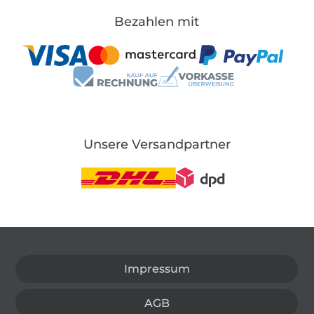
Bezahlen mit
Unsere Versandpartner
In den deutschen Shop wechseln (aktuell gewählt
Impressum
AGB