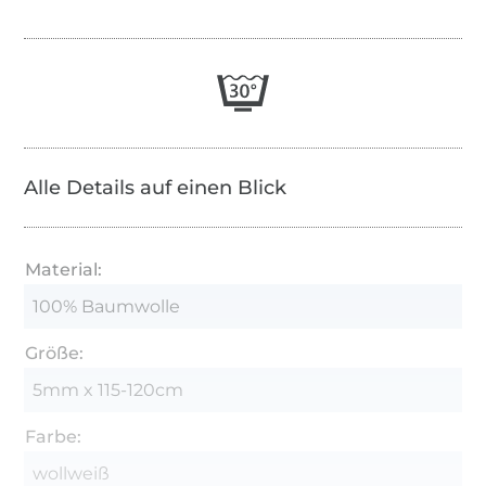
Alle Details auf einen Blick
Material:
100% Baumwolle
Größe:
5mm x 115-120cm
Farbe:
wollweiß