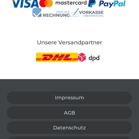
Unsere Versandpartner
In den deutschen Shop wechseln (aktuell gewählt
Impressum
AGB
Datenschutz