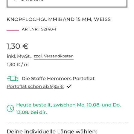
KNOPFLOCHGUMMIBAND 15 MM, WEISS
ART.NR.:
S2140-1
1,30 €
inkl. MwSt.,
zzgl. Versandkosten
1,30 € / m
Portoflat schon ab 9,95 €
Heute bestellt, zwischen Mo, 10.08. und Do,
13.08. bei dir.
Deine individuelle Länge wählen: