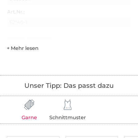
Art.Nr.:
S2140-1
Hersteller-Kontaktdaten
Unser Tipp: Das passt dazu
Garne
Schnittmuster