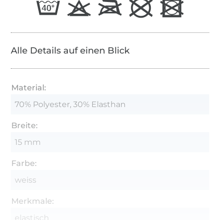
Alle Details auf einen Blick
Material:
70% Polyester, 30% Elasthan
Breite:
15 mm
Farbe:
weiss
Merkmale:
elastisch