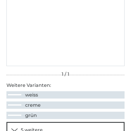
Weitere Varianten:
weiss
creme
grün