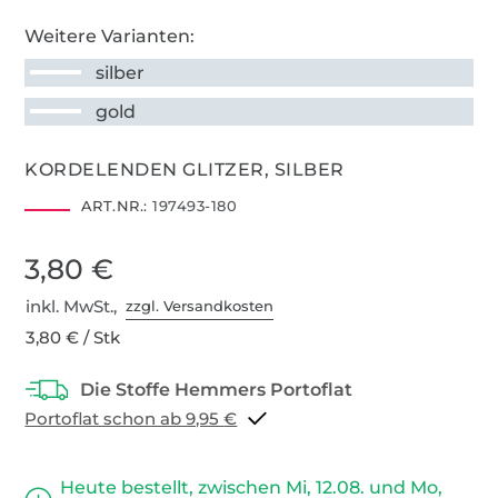
Weitere Varianten:
silber
gold
KORDELENDEN GLITZER, SILBER
ART.NR.:
197493-180
3,80 €
inkl. MwSt.,
zzgl. Versandkosten
3,80 € / Stk
Portoflat schon ab 9,95 €
Heute bestellt, zwischen Mi, 12.08. und Mo,