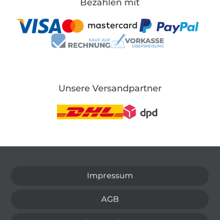
Bezahlen mit
Unsere Versandpartner
In den deutschen Shop wechseln (aktuell gewählt
Impressum
AGB