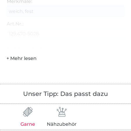
Merkmale:
weich, fest
Art.Nr.:
129.470-5028
Hersteller-Kontaktdaten
Unser Tipp: Das passt dazu
Garne
Nähzubehör