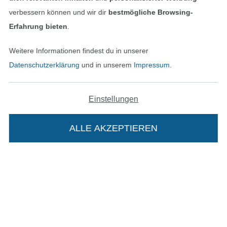
Datenschutz
verbessern können und wir dir
bestmögliche Browsing-
Erfahrung bieten
.
Widerrufsrecht
Weitere Informationen findest du in unserer
Kontakt
Datenschutzerklärung
und in unserem
Impressum
.
Bestellung widerrufen
Einstellungen
Finde mehr Inspiration
ALLE AKZEPTIEREN
Die Stoffe Hemmers Portoflat: