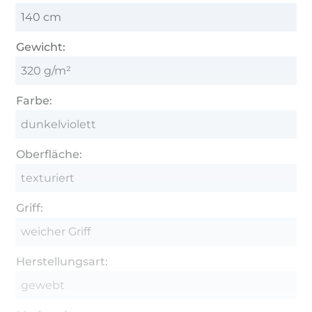
140 cm
Gewicht:
320 g/m²
Farbe:
dunkelviolett
Oberfläche:
texturiert
Griff:
weicher Griff
Herstellungsart:
gewebt