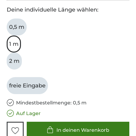
Deine individuelle Länge wählen:
0,5 m
1 m
2 m
freie Eingabe
Mindestbestellmenge: 0,5 m
Auf Lager
In deinen Warenkorb