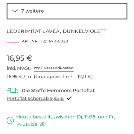
LEDERIMITAT LAVEA, DUNKELVIOLETT
ART.NR.:
129.470-5028
16,95 €
inkl. MwSt.,
zzgl. Versandkosten
16,95 € / m
(Grundpreis: 1 m² = 12,11 €)
Portoflat schon ab 9,95 €
Heute bestellt, zwischen Di, 11.08. und Fr,
14.08. bei dir.