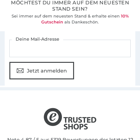
MÖCHTEST DU IMMER AUF DEM NEUESTEN
STAND SEIN?
Sei immer auf dem neuesten Stand & erhalte einen
10%
Gutschein
als Dankeschön.
Für den Stoffe Hemmers Newsletter anmelden
Deine Mail-Adresse
Jetzt anmelden
Note 4.87 / 5 aus 5319 Bewertungen der letzten 12