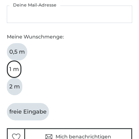
Deine Mail-Adresse
Meine Wunschmenge:
0,5 m
1 m
2 m
freie Eingabe
Mich benachrichtigen