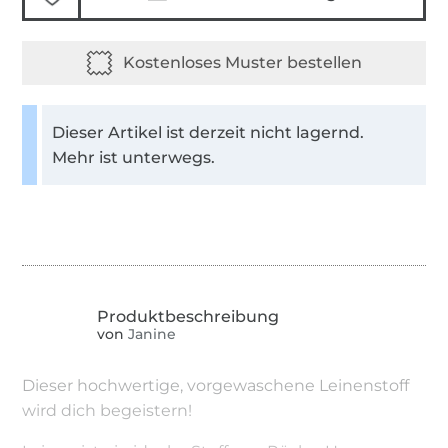
Dieser Artikel ist derzeit nicht lagernd.
Mehr ist unterwegs.
von
Janine
Dieser hochwertige, vorgewaschene Leinenstoff
wird dich begeistern!