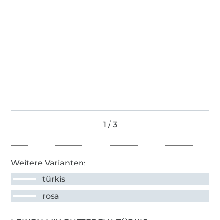
Weitere Varianten:
türkis
rosa