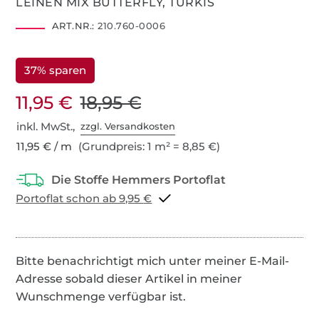
LEINEN MIX BUTTERFLY, TÜRKIS
ART.NR.:
210.760-0006
37% sparen
11,95 €
18,95 €
inkl. MwSt.,
zzgl. Versandkosten
11,95 € / m
(Grundpreis: 1 m² = 8,85 €)
Portoflat schon ab 9,95 €
Bitte benachrichtigt mich unter meiner E-Mail-
Adresse sobald dieser Artikel in meiner
Wunschmenge verfügbar ist.