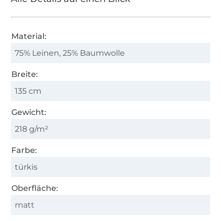
Material:
75% Leinen, 25% Baumwolle
Breite:
135 cm
Gewicht:
218 g/m²
Farbe:
türkis
Oberfläche:
matt