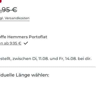
1,95 €
gl. Versandkosten
Portoflat schon ab 9,95 €
tellt, zwischen Di, 11.08. und Fr, 14.08. bei dir.
iduelle Länge wählen: