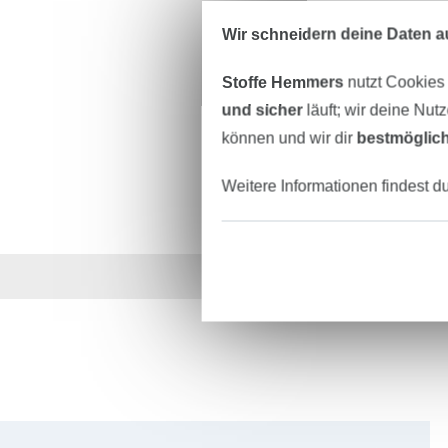
Wir schneidern deine Daten au
Stoffe Hemmers
nutzt Cookies
und sicher
läuft; wir deine Nut
können und wir dir
bestmöglich
Weitere Informationen findest d
Über 1.8 Millionen M
Für den Stoffe Hemmers Newsletter anmelden