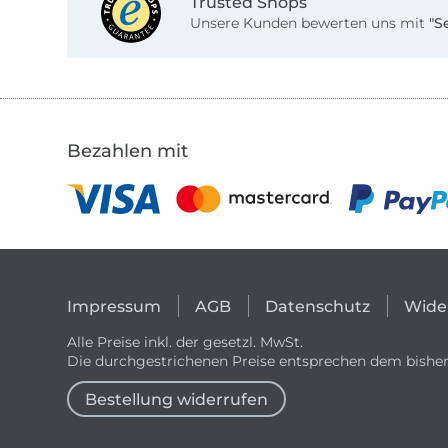
Trusted Shops
Unsere Kunden bewerten uns mit
"S
Bezahlen mit
Impressum
AGB
Datenschutz
Wide
Alle Preise inkl. der gesetzl. MwSt.
Die durchgestrichenen Preise entsprechen dem bisher
Bestellung widerrufen