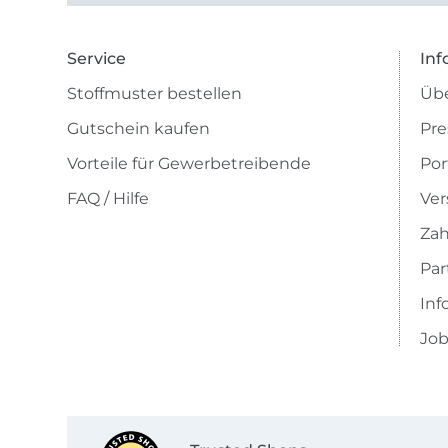
Service
Inf
Stoffmuster bestellen
Übe
Gutschein kaufen
Pre
Vorteile für Gewerbetreibende
Por
FAQ / Hilfe
Ver
Zah
Pa
Inf
Job