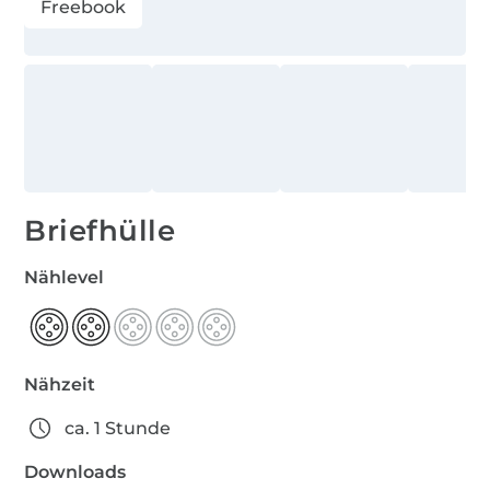
Freebook
Briefhülle
Nählevel
Nähzeit
ca. 1 Stunde
Downloads