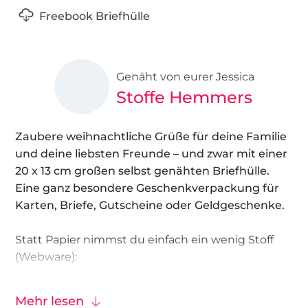
Freebook Briefhülle
Genäht von eurer Jessica
Stoffe Hemmers
Zaubere weihnachtliche Grüße für deine Familie
und deine liebsten Freunde – und zwar mit einer
20 x 13 cm großen selbst genähten Briefhülle.
Eine ganz besondere Geschenkverpackung für
Karten, Briefe, Gutscheine oder Geldgeschenke.
Statt Papier nimmst du einfach ein wenig Stoff
(Webware):
Baumwollstoffe wie
Popeline
Mehr lesen