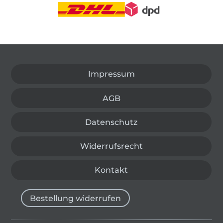
In den deutschen Shop wechseln (aktuell gewählt
Impressum
AGB
Datenschutz
Widerrufsrecht
Kontakt
Bestellung widerrufen