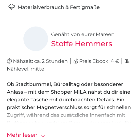
Materialverbrauch & Fertigmaße
Genäht von eurer Mareen
Stoffe Hemmers
⏱️ Nähzeit: ca. 2 Stunden │ 💰 Preis Ebook: 4 € │ 🧵
Nählevel: mittel
Ob Stadtbummel, Büroalltag oder besonderer
Anlass – mit dem Shopper MILA nähst du dir eine
elegante Tasche mit durchdachten Details. Ein
praktischer Magnetverschluss sorgt für schnellen
Zugriff, während das zusätzliche Innenfach mit
Reißverschluss wichtige Dinge sicher verstaut. So
verbindet MILA stilvolles Design mit echter
Mehr lesen