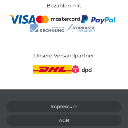
Bezahlen mit
Unsere Versandpartner
In den deutschen Shop wechseln (aktuell gewählt
Impressum
AGB