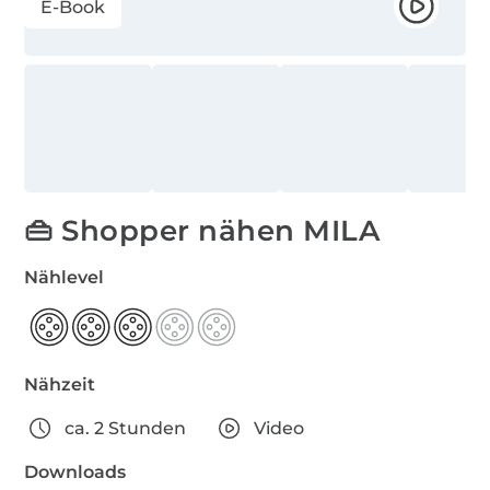
E-Book
👜 Shopper nähen MILA
Nählevel
Nähzeit
ca. 2 Stunden
Video
Downloads