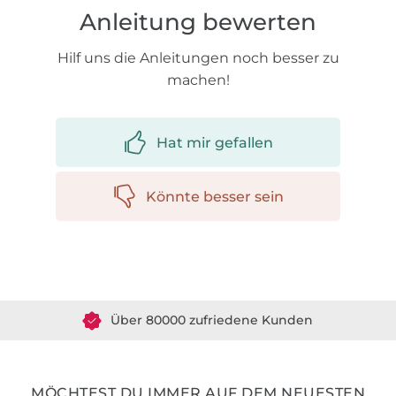
Anleitung bewerten
Hilf uns die Anleitungen noch besser zu
machen!
Hat mir gefallen
Könnte besser sein
Über 1.8 Millionen Meter Stoff versandfertig
Über 80000 zufriedene Kunden
36 Jahre Erfahrung
MÖCHTEST DU IMMER AUF DEM NEUESTEN