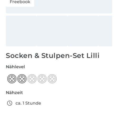
Freebook
Socken & Stulpen-Set Lilli
Nählevel
Nähzeit
ca. 1 Stunde