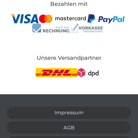
Bezahlen mit
Unsere Versandpartner
In den deutschen Shop wechseln (aktuell gewählt
Impressum
AGB