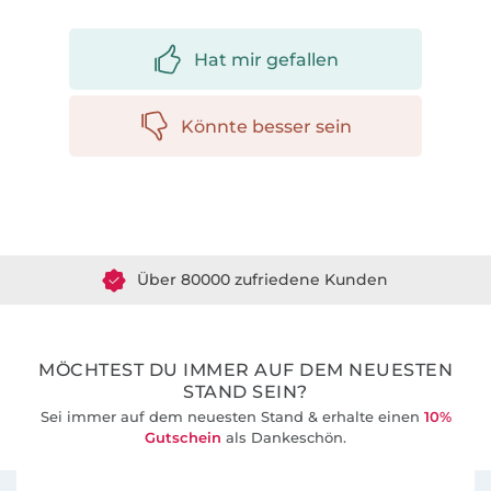
Hat mir gefallen
Könnte besser sein
Über 1.8 Millionen Meter Stoff versandfertig
Über 80000 zufriedene Kunden
36 Jahre Erfahrung
MÖCHTEST DU IMMER AUF DEM NEUESTEN
STAND SEIN?
Sei immer auf dem neuesten Stand & erhalte einen
10%
Gutschein
als Dankeschön.
Für den Stoffe Hemmers Newsletter anmelden