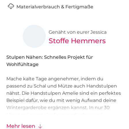
Materialverbrauch & Fertigmaße
Genäht von eurer Jessica
Stoffe Hemmers
Stulpen Nähen: Schnelles Projekt für
Wohlfühltage
Mache kalte Tage angenehmer, indem du
passend zu Schal und Mütze auch Handstulpen
nähst. Die Handstulpen Amelie sind ein perfektes
Beispiel dafür, wie du mit wenig Aufwand deine
Wintergarderobe ergänzen kannst. In nur 30
Minuten kannst du diese modischen und
praktischen Stulpen nähen und so für zusätzliche
Mehr lesen