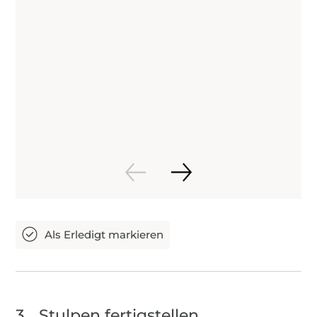
3
Stulpen fertigstellen