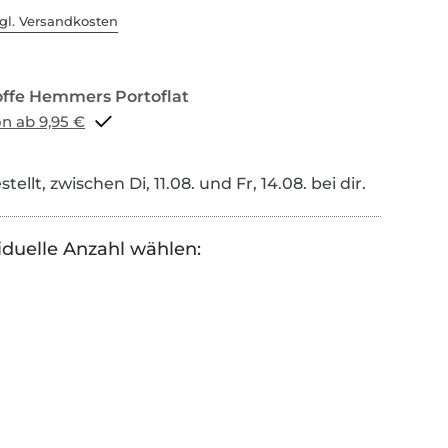
gl. Versandkosten
Portoflat schon ab 9,95 €
tellt, zwischen Di, 11.08. und Fr, 14.08. bei dir.
iduelle Anzahl wählen: