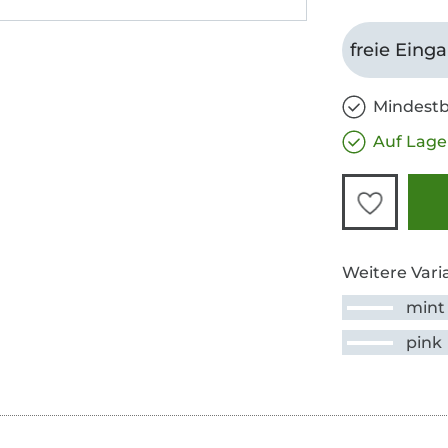
freie Eing
Mindestb
Auf Lage
Weitere Vari
mint
pink