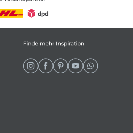
Finde mehr Inspiration
eln
 Shop wechseln