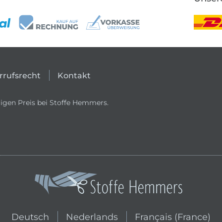
rrufsrecht
Kontakt
igen Preis bei Stoffe Hemmers.
In den niederländischen Shop wechs
In den französischen
Deutsch
Nederlands
Français (France)