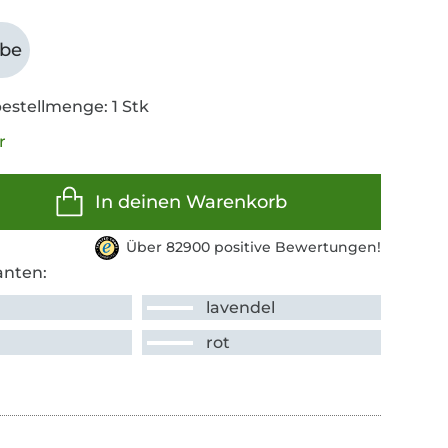
abe
estellmenge: 1 Stk
r
In deinen Warenkorb
Über 82900 positive Bewertungen!
anten:
lavendel
rot