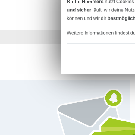
Stoffe Hemmers
nutzt Cookies
und sicher
läuft; wir deine Nut
können und wir dir
bestmöglich
Weitere Informationen findest d
Über 1.8 Millionen M
Für den Stoffe Hemmers Newsletter anmelden