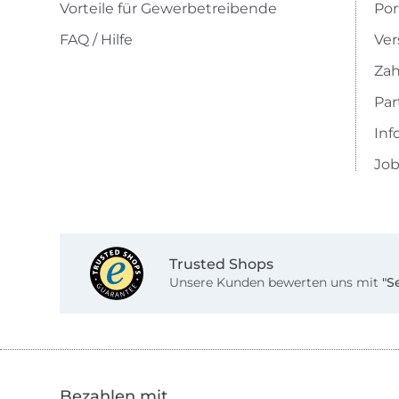
Vorteile für Gewerbetreibende
Por
FAQ / Hilfe
Ver
Zah
Pa
Inf
Job
Trusted Shops
Unsere Kunden bewerten uns mit
"S
Bezahlen mit