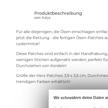
von
Katja
Für alle diejenigen, die Ösen einschlagen ein
jetzt die Rettung - die fertigen Ösen-Patches
Lederimitat!
Diese Patches sind einfach in der Handhabung
wenigen Stichen aufgenäht werden, perfekt f
Durchziehen von Kordeln!
Größe der Herz-Patches: 3,9 x 3,5 cm, Durchmes
trendigen Farben erhältlich!
Wir schneidern deine Daten au