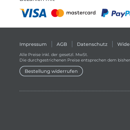
Impressum
AGB
Datenschutz
Wide
Alle Preise inkl. der gesetzl. MwSt.
Die durchgestrichenen Preise entsprechen dem bisher
Bestellung widerrufen