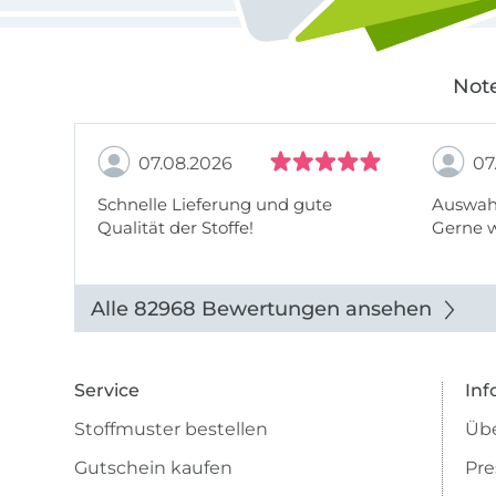
Note
07.08.2026
07
Schnelle Lieferung und gute
Auswahl
Qualität der Stoffe!
Gerne 
Alle 82968 Bewertungen ansehen
Service
Inf
Stoffmuster bestellen
Übe
Gutschein kaufen
Pre