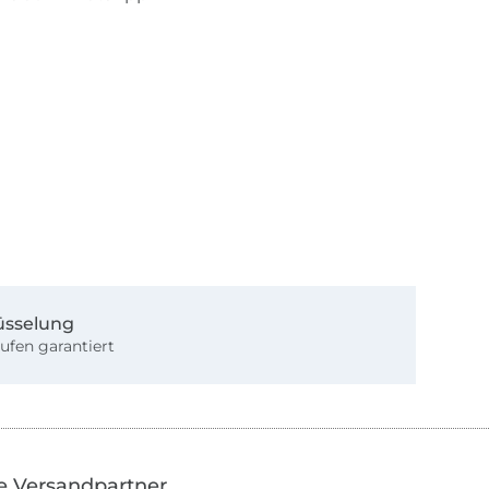
üsselung
ufen garantiert
e Versandpartner