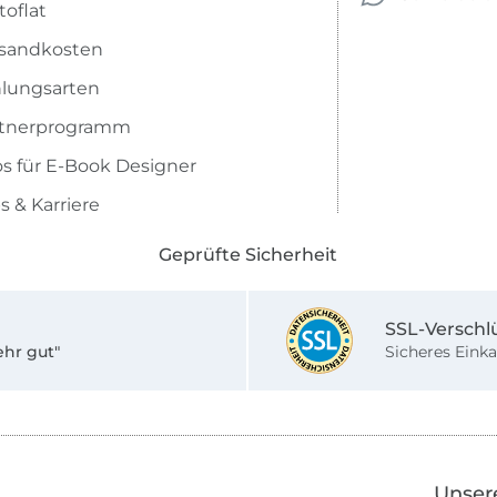
toflat
sandkosten
lungsarten
rtnerprogramm
os für E-Book Designer
s & Karriere
Geprüfte Sicherheit
SSL-Verschl
ehr gut"
Sicheres Einka
Unser