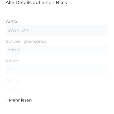
Alle Details auf einen Blick
Größe:
SVG + DXF
Schwierigkeitsgrad:
mittel
Inhalt:
ZIP
Art.Nr.:
D2D-9