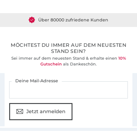
Über 1.8 Millionen Meter Stoff versandfertig
Über 80000 zufriedene Kunden
36 Jahre Erfahrung
MÖCHTEST DU IMMER AUF DEM NEUESTEN
STAND SEIN?
Sei immer auf dem neuesten Stand & erhalte einen
10%
Gutschein
als Dankeschön.
Für den Stoffe Hemmers Newsletter anmelden
Deine Mail-Adresse
Jetzt anmelden