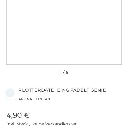
PLOTTERDATEI EING'FADELT GENIE
ART.NR.:
EIN-140
4,90 €
inkl. MwSt., keine Versandkosten