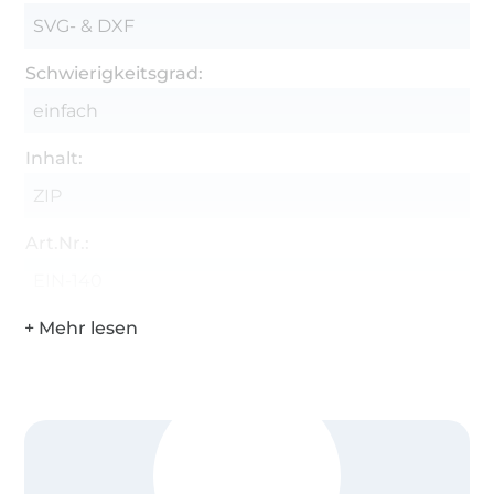
SVG- & DXF
Schwierigkeitsgrad:
einfach
Inhalt:
ZIP
Art.Nr.:
EIN-140