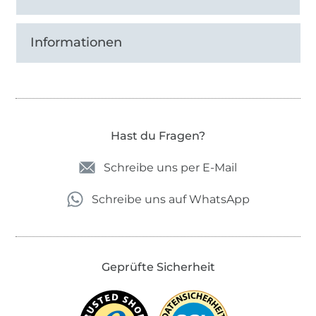
meinem Profil und noch mehr über Bilder von
euren Werken nach meinen Schnitten oder
mit meinen Dateien.
Informationen
Liebste Grüße und ganz viel Spaß,
eure Sandra.
Hast du Fragen?
Schreibe uns per E-Mail
Schreibe uns auf WhatsApp
Geprüfte Sicherheit