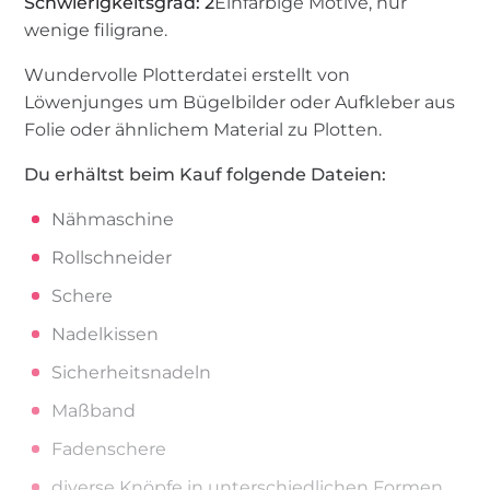
Schwierigkeitsgrad: 2
Einfarbige Motive, nur
wenige filigrane.
Wundervolle Plotterdatei erstellt von
Löwenjunges um Bügelbilder oder Aufkleber aus
Folie oder ähnlichem Material zu Plotten.
Du erhältst beim Kauf folgende Dateien:
Nähmaschine
Rollschneider
Schere
Nadelkissen
Sicherheitsnadeln
Maßband
Fadenschere
diverse Knöpfe in unterschiedlichen Formen