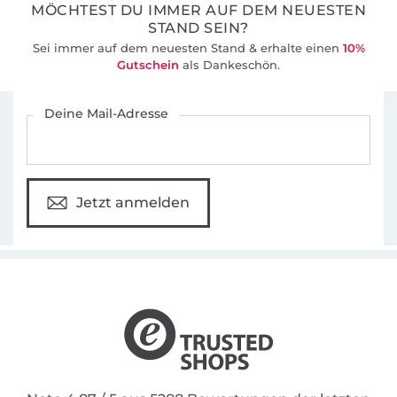
damit ich sie sehen (und reposten) kann 🥰
MÖCHTEST DU IMMER AUF DEM NEUESTEN
STAND SEIN?
Sei immer auf dem neuesten Stand & erhalte einen
10%
Gutschein
als Dankeschön.
Für den Stoffe Hemmers Newsletter anmelden
Deine Mail-Adresse
Jetzt anmelden