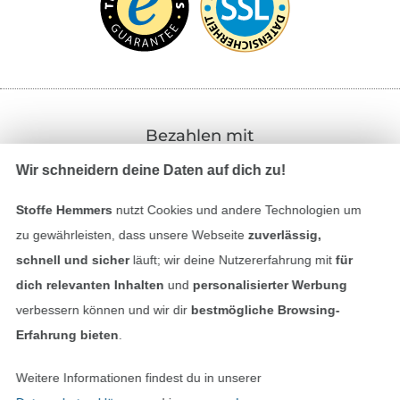
Bezahlen mit
Wir schneidern deine Daten auf dich zu!
Stoffe Hemmers
nutzt Cookies und andere Technologien um
zu gewährleisten, dass unsere Webseite
zuverlässig,
schnell und sicher
läuft; wir deine Nutzererfahrung mit
für
dich relevanten Inhalten
und
personalisierter Werbung
Unsere Versandpartner
verbessern können und wir dir
bestmögliche Browsing-
Erfahrung bieten
.
Weitere Informationen findest du in unserer