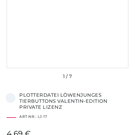
PLOTTERDATEI LÖWENJUNGES
TIERBUTTONS VALENTIN-EDITION
PRIVATE LIZENZ
ART.NR.:
LJ-17
4,69 €