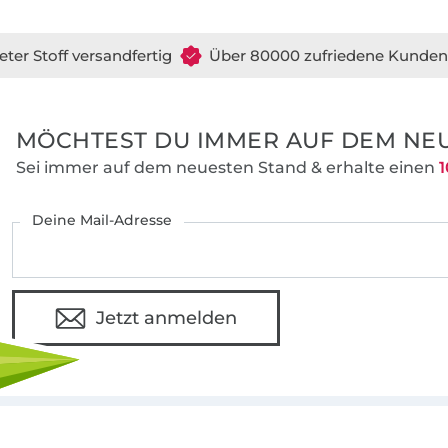
erhältst du in den Formaten dxf, svg, jpg 
eter Stoff versandfertig
Über 80000 zufriedene Kunden
MÖCHTEST DU IMMER AUF DEM NEU
Sei immer auf dem neuesten Stand & erhalte einen
1
Deine Mail-Adresse
Jetzt anmelden