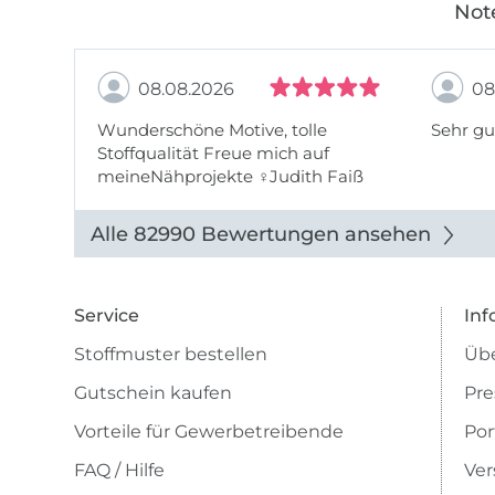
Not
08.08.2026
08
Wunderschöne Motive, tolle
Sehr gu
Stoffqualität Freue mich auf
meineNähprojekte ♀Judith Faiß
Alle 82990 Bewertungen ansehen
Service
Inf
Stoffmuster bestellen
Übe
Gutschein kaufen
Pre
Vorteile für Gewerbetreibende
Por
FAQ / Hilfe
Ver