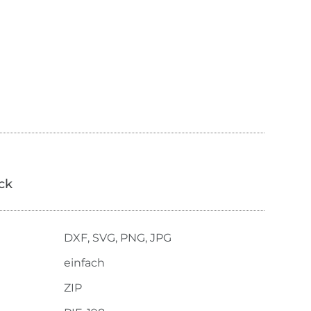
ick
DXF, SVG, PNG, JPG
einfach
ZIP