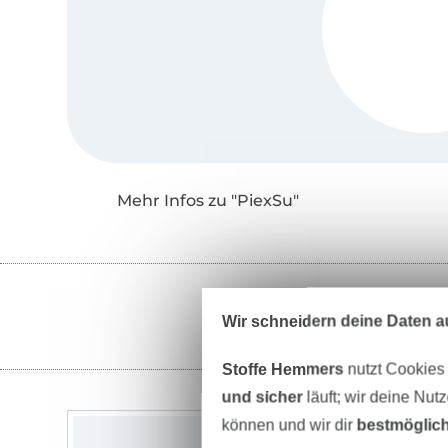
Mehr Infos zu "PiexSu"
Wir schneidern deine Daten au
Stoffe Hemmers
nutzt Cookies
und sicher
läuft; wir deine Nut
können und wir dir
bestmöglich