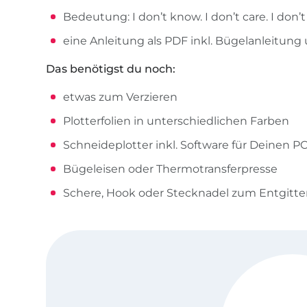
Bedeutung: I don’t know. I don’t care. I don’t
eine Anleitung als PDF inkl. Bügelanleitun
Das benötigst du noch:
etwas zum Verzieren
Plotterfolien in unterschiedlichen Farben
Schneideplotter inkl. Software für Deinen P
Bügeleisen oder Thermotransferpresse
Schere, Hook oder Stecknadel zum Entgitte