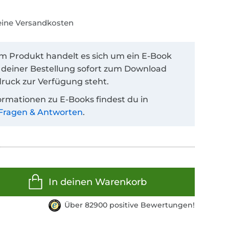
keine Versandkosten
em Produkt handelt es sich um ein E-Book
 deiner Bestellung sofort zum Download
ruck zur Verfügung steht.
ormationen zu E-Books findest du in
Fragen & Antworten
.
In deinen Warenkorb
Über 82900 positive Bewertungen!