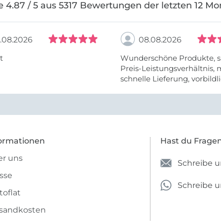
e 4.87 / 5 aus 5317 Bewertungen der letzten 12 Mo
.08.2026
08.08.2026
t
Wunderschöne Produkte, s
Preis-Leistungsverhältnis,
schnelle Lieferung, vorbildlic
ormationen
Hast du Frage
r uns
Schreibe u
sse
Schreibe 
toflat
sandkosten