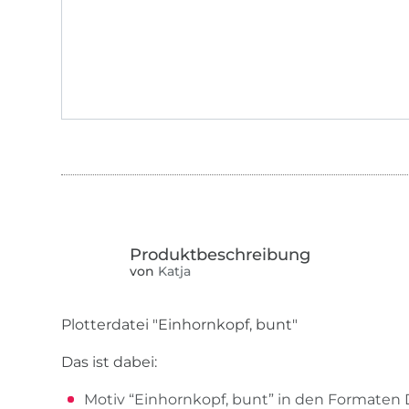
von
Katja
Plotterdatei "Einhornkopf, bunt"
Das ist dabei:
Motiv “Einhornkopf, bunt” in den Formaten 