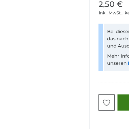
2,50 €
inkl. MwSt., 
Bei dies
das nach
und Ausd
Mehr Inf
unseren