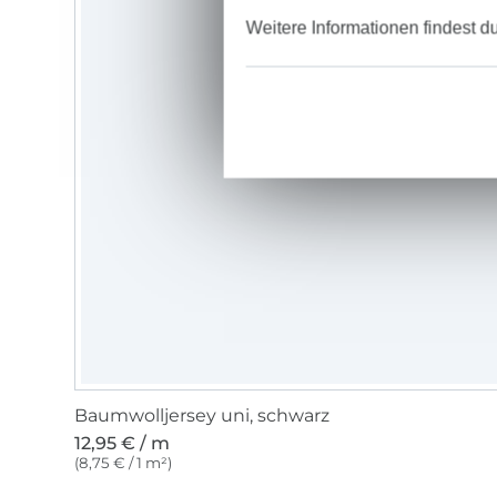
Weitere Informationen findest d
Baumwolljersey uni, schwarz
12,95 € / m
(8,75 € / 1 m²)