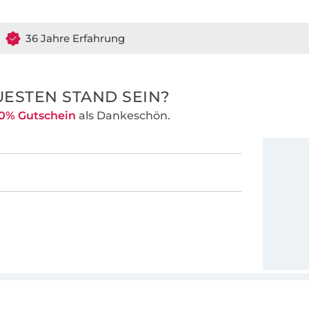
und png.
36 Jahre Erfahrung
ESTEN STAND SEIN?
0% Gutschein
als Dankeschön.