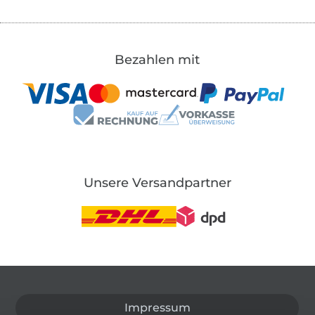
Bezahlen mit
Unsere Versandpartner
In den deutschen Shop wechseln (aktuell gewählt
Impressum