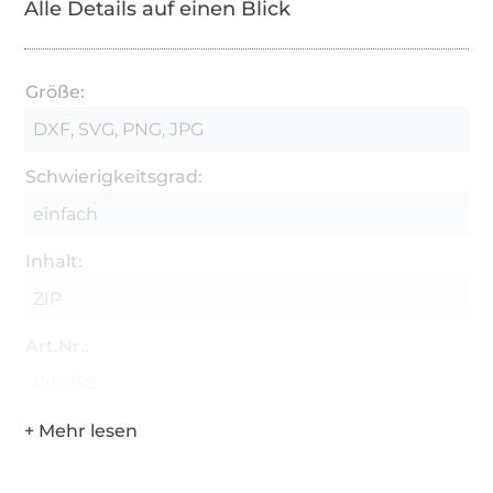
Alle Details auf einen Blick
Größe:
DXF, SVG, PNG, JPG
Schwierigkeitsgrad:
einfach
Inhalt:
ZIP
Art.Nr.:
PIE-158