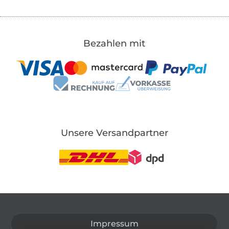
Bezahlen mit
Unsere Versandpartner
In den deutschen Shop wechseln (aktuell gewählt
Impressum