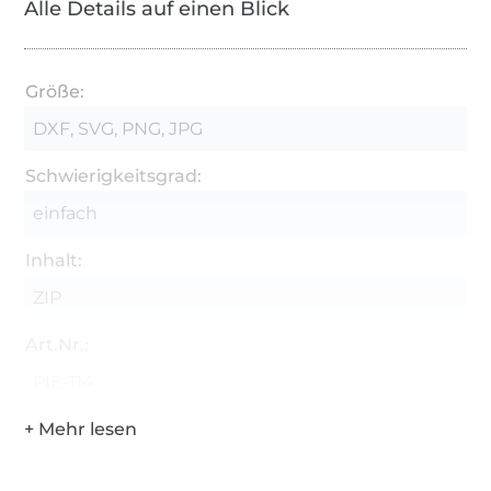
Alle Details auf einen Blick
Größe:
DXF, SVG, PNG, JPG
Schwierigkeitsgrad:
einfach
Inhalt:
ZIP
Art.Nr.:
PIE-114