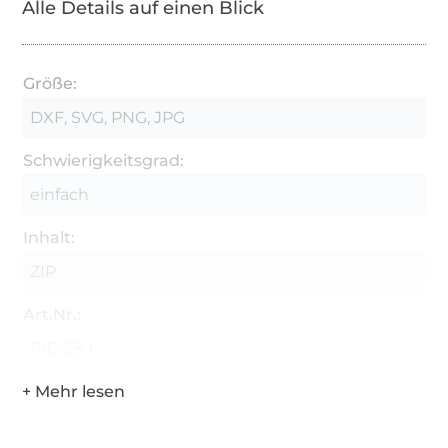
Alle Details auf einen Blick
Größe:
DXF, SVG, PNG, JPG
Schwierigkeitsgrad:
einfach
Inhalt:
ZIP
Art.Nr.:
PIE-280