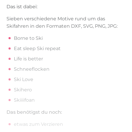
Das ist dabei:
Sieben verschiedene Motive rund um das
Skifahren in den Formaten DXF, SVG, PNG, JPG:
Borne to Ski
Eat sleep Ski repeat
Life is better
Schneeflocken
Ski Love
Skihero
Skiiiifoan
Das benötigst du noch:
etwas zum Verzieren